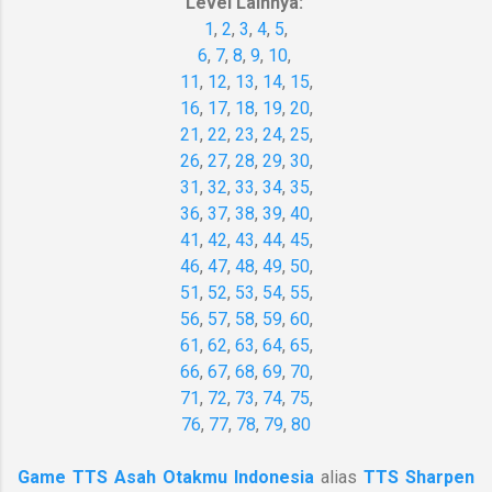
Level Lainnya:
1
,
2
,
3
,
4
,
5
,
6
,
7
,
8
,
9
,
10
,
11
,
12
,
13
,
14
,
15
,
16
,
17
,
18
,
19
,
20
,
21
,
22
,
23
,
24
,
25
,
26
,
27
,
28
,
29
,
30
,
31
,
32
,
33
,
34
,
35
,
36
,
37
,
38
,
39
,
40
,
41
,
42
,
43
,
44
,
45
,
46
,
47
,
48
,
49
,
50
,
51
,
52
,
53
,
54
,
55
,
56
,
57
,
58
,
59
,
60
,
61
,
62
,
63
,
64
,
65
,
66
,
67
,
68
,
69
,
70
,
71
,
72
,
73
,
74
,
75
,
76
,
77
,
78
,
79
,
80
Game TTS Asah Otakmu Indonesia
alias
TTS Sharpen