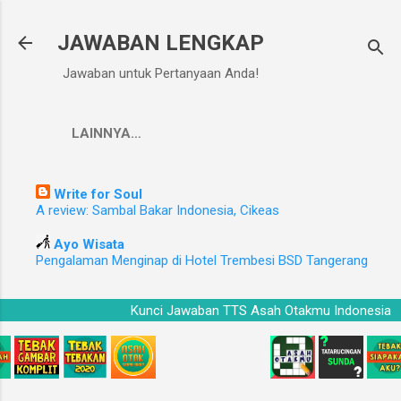
Langsung ke konten utama
JAWABAN LENGKAP
Jawaban untuk Pertanyaan Anda!
LAINNYA…
Write for Soul
A review: Sambal Bakar Indonesia, Cikeas
Ayo Wisata
Pengalaman Menginap di Hotel Trembesi BSD Tangerang
a
Kunci Jawaban TTS Asah Otakmu Indonesi