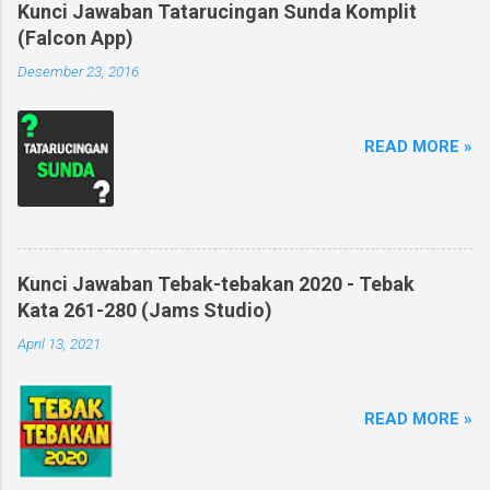
Kunci Jawaban Tatarucingan Sunda Komplit
(Falcon App)
Desember 23, 2016
READ MORE »
Kunci Jawaban Tebak-tebakan 2020 - Tebak
Kata 261-280 (Jams Studio)
April 13, 2021
READ MORE »