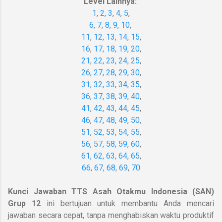
Level Lainnya:
1
,
2
,
3
,
4
,
5
,
6
,
7
,
8
,
9
,
10
,
11
,
12
,
13
,
14
,
15
,
16
,
17
,
18
,
19
,
20
,
21
,
22
,
23
,
24
,
25
,
26
,
27
,
28
,
29
,
30
,
31
,
32
,
33
,
34
,
35
,
36
,
37
,
38
,
39
,
40
,
41
,
42
,
43
,
44
,
45
,
46
,
47
,
48
,
49
,
50
,
51
,
52
,
53
,
54
,
55
,
56
,
57
,
58
,
59
,
60
,
61
,
62
,
63
,
64
,
65
,
66
,
67
,
68
,
69
,
70
Kunci Jawaban TTS Asah Otakmu Indonesia (SAN)
Grup 12
ini bertujuan untuk membantu Anda mencari
jawaban secara cepat, tanpa menghabiskan waktu produktif