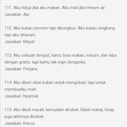
111. Aku hidup jika aku makan. Aku mati jika minum air.
Jawaban: Api
112. Aku bukan permen tapi dibungkus. Aku bukan singkong
tapi aku ditanam.
Jawaban: Mayat
113. Aku sebuah tempat, kamu bisa makan, minum, dan tidur
dengan gratis; tapi kamu tak ingin denganku.
Jawaban: Penjara
114. Aku diberi obat bukan untuk mengobati, tapi untuk
membuatku mati.
Jawaban: Nyamuk
115. Aku dibeli murah, kemudian dirobek. Dibeli mahal, tetap
juga akhirnya dirobek.
Jawaban: Karcis