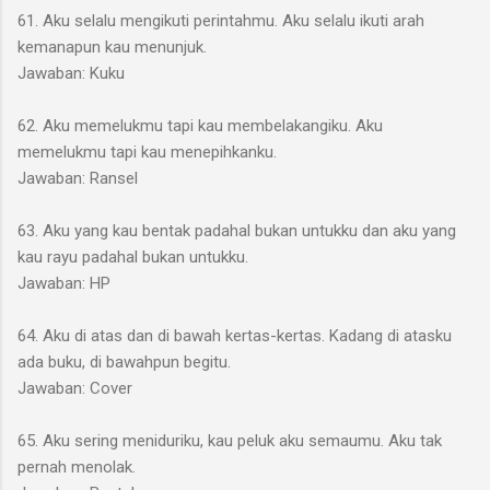
61. Aku selalu mengikuti perintahmu. Aku selalu ikuti arah
kemanapun kau menunjuk.
Jawaban: Kuku
62. Aku memelukmu tapi kau membelakangiku. Aku
memelukmu tapi kau menepihkanku.
Jawaban: Ransel
63. Aku yang kau bentak padahal bukan untukku dan aku yang
kau rayu padahal bukan untukku.
Jawaban: HP
64. Aku di atas dan di bawah kertas-kertas. Kadang di atasku
ada buku, di bawahpun begitu.
Jawaban: Cover
65. Aku sering meniduriku, kau peluk aku semaumu. Aku tak
pernah menolak.