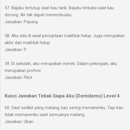
57. Bajuku tertutup saat kau tarik. Bajuku terbuka saat kau
dorong. Air tak dapat menembusku.
Jawaban: Payung
58. Aku ada di awal penciptaan makhluk hidup. Juga merupakan
akhir dari makhluk hidup.
Jawaban: P
59. Di sekolah, aku merupakan merek. Dalam pekerjaan, aku
merupakan profesi.
Jawaban: Pilot
Kunci Jawaban Tebak Siapa Aku (Demidemu) Level 4
60. Saat sedikit yang matang, kau sering memanenku. Tapi kau
tidak memanenku saat semuanya matang.
Jawaban: Uban