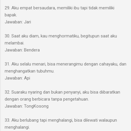
29. Aku empat bersaudara, memiliki ibu tapi tidak memiliki
bapak.
Jawaban: Jari
30. Saat aku diam, kau menghormatiku, begitupun saat aku
melambai.
Jawaban: Bendera
31. Aku selalu menari, bisa menerangimu dengan cahayaku, dan
menghangatkan tubuhmu.
Jawaban: Api
32. Suaraku nyaring dan bukan penyanyi, aku bisa diibaratkan
dengan orang berbicara tanpa pengetahuan.
Jawaban: TongKosong
33. Aku berlubang tapi menghalangi, bisa dilewati walaupun
menghalangi.