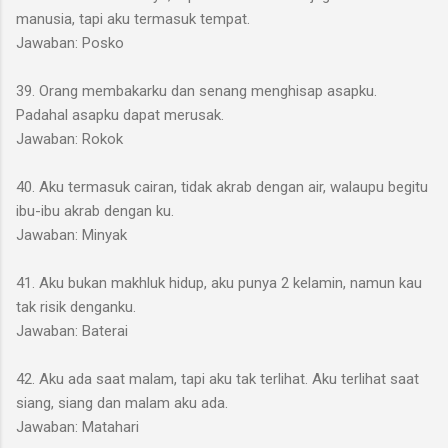
manusia, tapi aku termasuk tempat.
Jawaban: Posko
39. Orang membakarku dan senang menghisap asapku.
Padahal asapku dapat merusak.
Jawaban: Rokok
40. Aku termasuk cairan, tidak akrab dengan air, walaupu begitu
ibu-ibu akrab dengan ku.
Jawaban: Minyak
41. Aku bukan makhluk hidup, aku punya 2 kelamin, namun kau
tak risik denganku.
Jawaban: Baterai
42. Aku ada saat malam, tapi aku tak terlihat. Aku terlihat saat
siang, siang dan malam aku ada.
Jawaban: Matahari