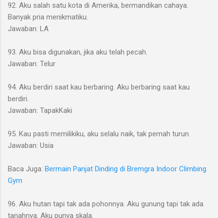
92. Aku salah satu kota di Amerika, bermandikan cahaya.
Banyak pria menikmatiku.
Jawaban: LA
93. Aku bisa digunakan, jika aku telah pecah.
Jawaban: Telur
94. Aku berdiri saat kau berbaring. Aku berbaring saat kau
berdiri.
Jawaban: TapakKaki
95. Kau pasti memilikiku, aku selalu naik, tak pernah turun.
Jawaban: Usia
Baca Juga:
Bermain Panjat Dinding di Bremgra Indoor Climbing
Gym
96. Aku hutan tapi tak ada pohonnya. Aku gunung tapi tak ada
tanahnya. Aku punya skala.