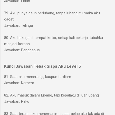
Jawaban: Lidah
79. Aku punya daun berlubang, tanpa lubang itu maka aku
cacat.
Jawaban: Telinga
80. Aku bekerja di tempat kotor, setiap kali bekerja, tubuhku
menjadi korban.
Jawaban: Penghapus
Kunci Jawaban Tebak Siapa Aku Level 5
81. Saat aku menerangi, kaupun terdiam.
Jawaban: Kamera
82. Aku masuk dalam lubang, tapi kepalaku di luar lubang.
Jawaban: Paku
83. Saat terang aku menemanimu, saat gelap aku tak ada di