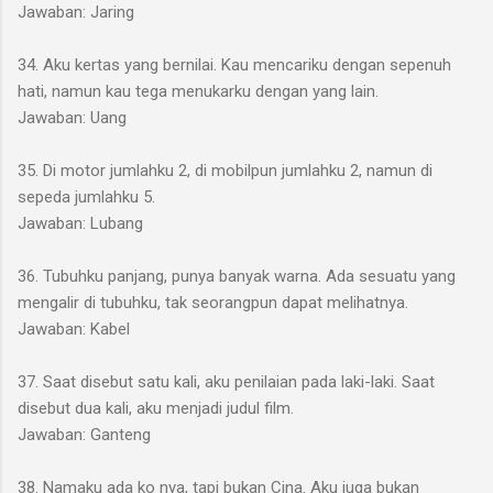
Jawaban: Jaring
34. Aku kertas yang bernilai. Kau mencariku dengan sepenuh
hati, namun kau tega menukarku dengan yang lain.
Jawaban: Uang
35. Di motor jumlahku 2, di mobilpun jumlahku 2, namun di
sepeda jumlahku 5.
Jawaban: Lubang
36. Tubuhku panjang, punya banyak warna. Ada sesuatu yang
mengalir di tubuhku, tak seorangpun dapat melihatnya.
Jawaban: Kabel
37. Saat disebut satu kali, aku penilaian pada laki-laki. Saat
disebut dua kali, aku menjadi judul film.
Jawaban: Ganteng
38. Namaku ada ko nya, tapi bukan Cina. Aku juga bukan