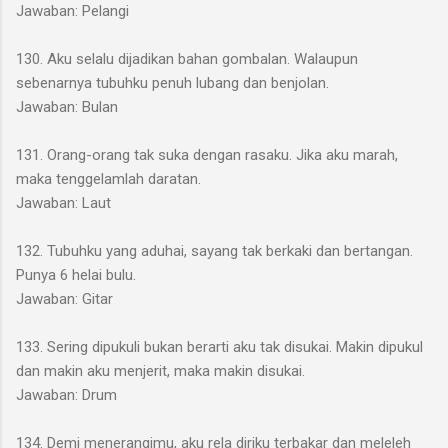
Jawaban: Pelangi
130. Aku selalu dijadikan bahan gombalan. Walaupun
sebenarnya tubuhku penuh lubang dan benjolan.
Jawaban: Bulan
131. Orang-orang tak suka dengan rasaku. Jika aku marah,
maka tenggelamlah daratan.
Jawaban: Laut
132. Tubuhku yang aduhai, sayang tak berkaki dan bertangan.
Punya 6 helai bulu.
Jawaban: Gitar
133. Sering dipukuli bukan berarti aku tak disukai. Makin dipukul
dan makin aku menjerit, maka makin disukai.
Jawaban: Drum
134. Demi menerangimu, aku rela diriku terbakar dan meleleh