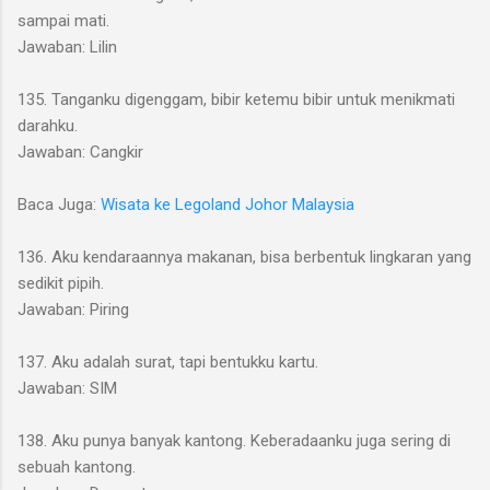
sampai mati.
Jawaban: Lilin
135. Tanganku digenggam, bibir ketemu bibir untuk menikmati
darahku.
Jawaban: Cangkir
Baca Juga:
Wisata ke Legoland Johor Malaysia
136. Aku kendaraannya makanan, bisa berbentuk lingkaran yang
sedikit pipih.
Jawaban: Piring
137. Aku adalah surat, tapi bentukku kartu.
Jawaban: SIM
138. Aku punya banyak kantong. Keberadaanku juga sering di
sebuah kantong.