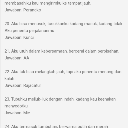
membasahiku kau mengirimku ke tempat jauh.
Jawaban: Perangko
20. Aku bisa menusuk, tusukkanku kadang masuk, kadang tidak.
Aku penentu perjalananmu.
Jawaban: Kunci
21. Aku utuh dalam kebersamaan, bercerai dalam perpisahan.
Jawaban: AA
22. Aku tak bisa melangkah jauh, tapi aku penentu menang dan
kalah.
Jawaban: Rajacatur
23. Tubuhku meliuk-liuk dengan indah, kadang kau keenakan
menyedotku.
Jawaban: Mie
24. Aku termasuk tumbuhan, berwarna putih dan merah.