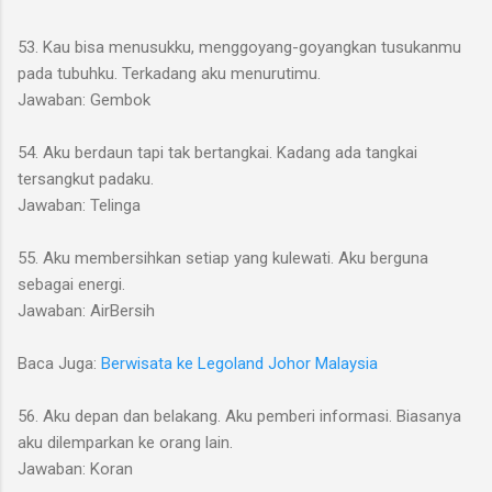
53. Kau bisa menusukku, menggoyang-goyangkan tusukanmu
pada tubuhku. Terkadang aku menurutimu.
Jawaban: Gembok
54. Aku berdaun tapi tak bertangkai. Kadang ada tangkai
tersangkut padaku.
Jawaban: Telinga
55. Aku membersihkan setiap yang kulewati. Aku berguna
sebagai energi.
Jawaban: AirBersih
Baca Juga:
Berwisata ke Legoland Johor Malaysia
56. Aku depan dan belakang. Aku pemberi informasi. Biasanya
aku dilemparkan ke orang lain.
Jawaban: Koran