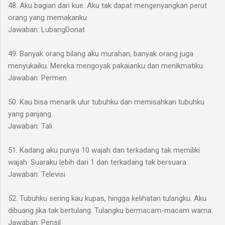
48. Aku bagian dari kue. Aku tak dapat mengenyangkan perut
orang yang memakanku.
Jawaban: LubangDonat
49. Banyak orang bilang aku murahan, banyak orang juga
menyukaiku. Mereka mengoyak pakaianku dan menikmatiku.
Jawaban: Permen
50. Kau bisa menarik ulur tubuhku dan memisahkan tubuhku
yang panjang.
Jawaban: Tali
51. Kadang aku punya 10 wajah dan terkadang tak memiliki
wajah. Suaraku lebih dari 1 dan terkadang tak bersuara.
Jawaban: Televisi
52. Tubuhku sering kau kupas, hingga kelihatan tulangku. Aku
dibuang jika tak bertulang. Tulangku bermacam-macam warna.
Jawaban: Pensil