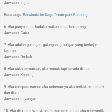
Jawaban: Ingus
Baca Juga:
Berwisata ke Dago Dreampark Bandung
6. Aku punya kuda, kudaku makan kuda, berperang.
Jawaban: Catur
7. Aku adalah gulungan-gulungan, gulungan yang berkejar-
kejaran.
Jawaban: Ombak
8. Aku suka persatuan, aku masuk tapi berada di luar.
Jawaban: Kancing
9. Aku terlepas, namun aku sebenarnya aku terikat, aku ditarik
dan diulur.
Jawaban: Layangan
10. Aku dikira bernyanyi, aku bukan dokter, tapi aku menyuntik.