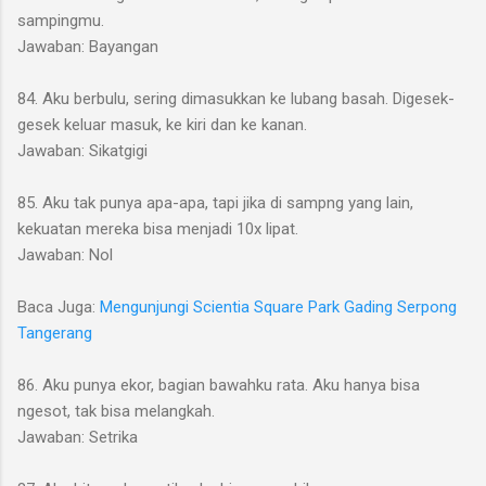
sampingmu.
Jawaban: Bayangan
84. Aku berbulu, sering dimasukkan ke lubang basah. Digesek-
gesek keluar masuk, ke kiri dan ke kanan.
Jawaban: Sikatgigi
85. Aku tak punya apa-apa, tapi jika di sampng yang lain,
kekuatan mereka bisa menjadi 10x lipat.
Jawaban: Nol
Baca Juga:
Mengunjungi Scientia Square Park Gading Serpong
Tangerang
86. Aku punya ekor, bagian bawahku rata. Aku hanya bisa
ngesot, tak bisa melangkah.
Jawaban: Setrika