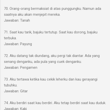
70. Orang-orang bermaksiat di atas punggungku. Namun ada
saatnya aku akan menjepit mereka.
Jawaban: Tanah
71. Saat kau tarik, bajuku tertutup. Saat kau dorong, bajuku
terbuka.
Jawaban: Payung
72. Aku datang tak diundang, aku pergi tak diantar. Ada yang
senang denganku, ada pula yang cuek denganku.
Jawaban: Pengamen
73. Aku tertawa ketika kau cekik leherku dan kau gerayangi
tubuhku.
Jawaban: Gitar
74. Aku berdiri saat kau berdiri. Aku tetap berdiri saat kau duduk.
Jawaban: Kaki