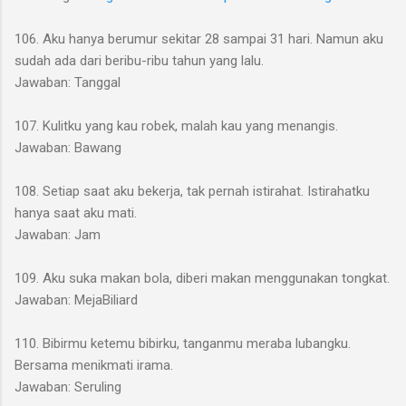
106. Aku hanya berumur sekitar 28 sampai 31 hari. Namun aku
sudah ada dari beribu-ribu tahun yang lalu.
Jawaban: Tanggal
107. Kulitku yang kau robek, malah kau yang menangis.
Jawaban: Bawang
108. Setiap saat aku bekerja, tak pernah istirahat. Istirahatku
hanya saat aku mati.
Jawaban: Jam
109. Aku suka makan bola, diberi makan menggunakan tongkat.
Jawaban: MejaBiliard
110. Bibirmu ketemu bibirku, tanganmu meraba lubangku.
Bersama menikmati irama.
Jawaban: Seruling