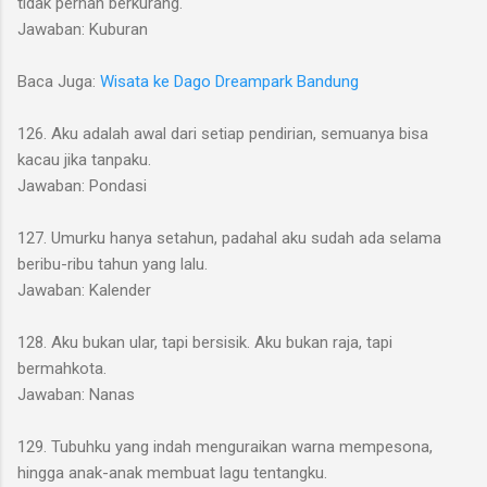
tidak pernah berkurang.
Jawaban: Kuburan
Baca Juga:
Wisata ke Dago Dreampark Bandung
126. Aku adalah awal dari setiap pendirian, semuanya bisa
kacau jika tanpaku.
Jawaban: Pondasi
127. Umurku hanya setahun, padahal aku sudah ada selama
beribu-ribu tahun yang lalu.
Jawaban: Kalender
128. Aku bukan ular, tapi bersisik. Aku bukan raja, tapi
bermahkota.
Jawaban: Nanas
129. Tubuhku yang indah menguraikan warna mempesona,
hingga anak-anak membuat lagu tentangku.