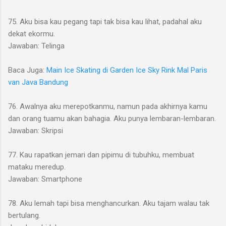
75. Aku bisa kau pegang tapi tak bisa kau lihat, padahal aku
dekat ekormu.
Jawaban: Telinga
Baca Juga:
Main Ice Skating di Garden Ice Sky Rink Mal Paris
van Java Bandung
76. Awalnya aku merepotkanmu, namun pada akhirnya kamu
dan orang tuamu akan bahagia. Aku punya lembaran-lembaran.
Jawaban: Skripsi
77. Kau rapatkan jemari dan pipimu di tubuhku, membuat
mataku meredup.
Jawaban: Smartphone
78. Aku lemah tapi bisa menghancurkan. Aku tajam walau tak
bertulang.