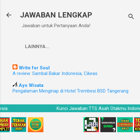
Langsung ke konten utama
JAWABAN LENGKAP
Jawaban untuk Pertanyaan Anda!
LAINNYA…
Write for Soul
A review: Sambal Bakar Indonesia, Cikeas
Ayo Wisata
Pengalaman Menginap di Hotel Trembesi BSD Tangerang
donesia
Kunci Jawaban TTS Asah Otakmu In