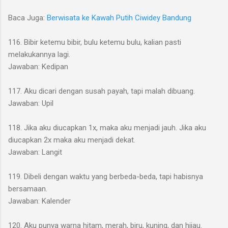
Baca Juga:
Berwisata ke Kawah Putih Ciwidey Bandung
116. Bibir ketemu bibir, bulu ketemu bulu, kalian pasti
melakukannya lagi.
Jawaban: Kedipan
117. Aku dicari dengan susah payah, tapi malah dibuang.
Jawaban: Upil
118. Jika aku diucapkan 1x, maka aku menjadi jauh. Jika aku
diucapkan 2x maka aku menjadi dekat.
Jawaban: Langit
119. Dibeli dengan waktu yang berbeda-beda, tapi habisnya
bersamaan.
Jawaban: Kalender
120. Aku punya warna hitam, merah, biru, kuning, dan hijau.