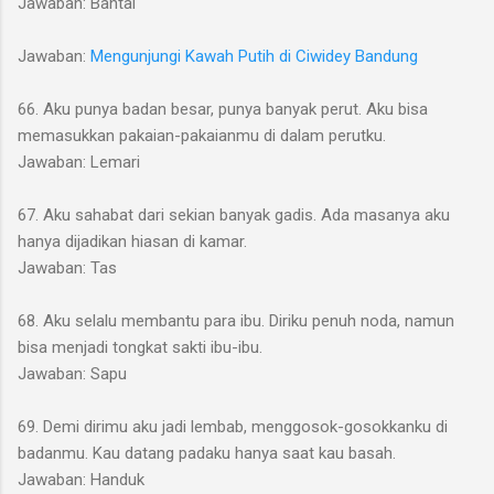
Jawaban: Bantal
Jawaban:
Mengunjungi Kawah Putih di Ciwidey Bandung
66. Aku punya badan besar, punya banyak perut. Aku bisa
memasukkan pakaian-pakaianmu di dalam perutku.
Jawaban: Lemari
67. Aku sahabat dari sekian banyak gadis. Ada masanya aku
hanya dijadikan hiasan di kamar.
Jawaban: Tas
68. Aku selalu membantu para ibu. Diriku penuh noda, namun
bisa menjadi tongkat sakti ibu-ibu.
Jawaban: Sapu
69. Demi dirimu aku jadi lembab, menggosok-gosokkanku di
badanmu. Kau datang padaku hanya saat kau basah.
Jawaban: Handuk