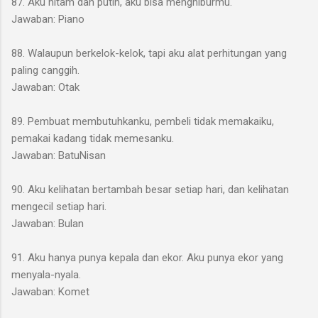
87. Aku hitam dan putih, aku bisa menghiburmu.
Jawaban: Piano
88. Walaupun berkelok-kelok, tapi aku alat perhitungan yang
paling canggih.
Jawaban: Otak
89. Pembuat membutuhkanku, pembeli tidak memakaiku,
pemakai kadang tidak memesanku.
Jawaban: BatuNisan
90. Aku kelihatan bertambah besar setiap hari, dan kelihatan
mengecil setiap hari.
Jawaban: Bulan
91. Aku hanya punya kepala dan ekor. Aku punya ekor yang
menyala-nyala.
Jawaban: Komet