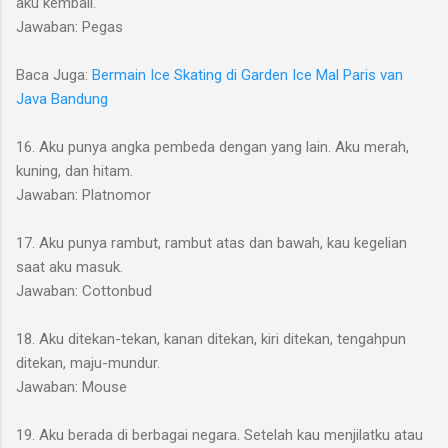
aku kembali.
Jawaban: Pegas
Baca Juga:
Bermain Ice Skating di Garden Ice Mal Paris van
Java Bandung
16. Aku punya angka pembeda dengan yang lain. Aku merah,
kuning, dan hitam.
Jawaban: Platnomor
17. Aku punya rambut, rambut atas dan bawah, kau kegelian
saat aku masuk.
Jawaban: Cottonbud
18. Aku ditekan-tekan, kanan ditekan, kiri ditekan, tengahpun
ditekan, maju-mundur.
Jawaban: Mouse
19. Aku berada di berbagai negara. Setelah kau menjilatku atau