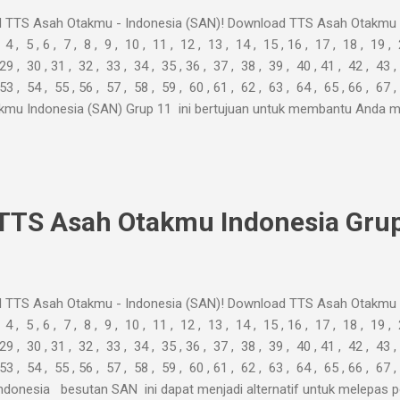
 TTS Asah Otakmu - Indonesia (SAN)! Download TTS Asah Otakmu I
, 4 , 5 , 6 , 7 , 8 , 9 , 10 , 11 , 12 , 13 , 14 , 15 , 16 , 17 , 18 , 19 ,
29 , 30 , 31 , 32 , 33 , 34 , 35 , 36 , 37 , 38 , 39 , 40 , 41 , 42 , 43 ,
 53 , 54 , 55 , 56 , 57 , 58 , 59 , 60 , 61 , 62 , 63 , 64 , 65 , 66 , 
kmu Indonesia (SAN) Grup 11 ini bertujuan untuk membantu Anda m
ghabiskan waktu produktif untuk mencari-cari jawaban ke sana ke ma
TTS Asah Otakmu Indonesia Grup
 TTS Asah Otakmu - Indonesia (SAN)! Download TTS Asah Otakmu I
, 4 , 5 , 6 , 7 , 8 , 9 , 10 , 11 , 12 , 13 , 14 , 15 , 16 , 17 , 18 , 19 ,
29 , 30 , 31 , 32 , 33 , 34 , 35 , 36 , 37 , 38 , 39 , 40 , 41 , 42 , 43 ,
 53 , 54 , 55 , 56 , 57 , 58 , 59 , 60 , 61 , 62 , 63 , 64 , 65 , 66 , 
donesia besutan SAN ini dapat menjadi alternatif untuk melepas pe