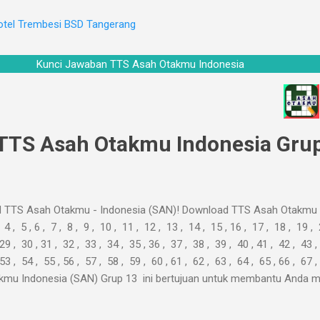
otel Trembesi BSD Tangerang
Kunci Jawaban TTS Asah Otakmu Indonesia
TTS Asah Otakmu Indonesia Grup
 TTS Asah Otakmu - Indonesia (SAN)! Download TTS Asah Otakmu I
, 4 , 5 , 6 , 7 , 8 , 9 , 10 , 11 , 12 , 13 , 14 , 15 , 16 , 17 , 18 , 19 ,
29 , 30 , 31 , 32 , 33 , 34 , 35 , 36 , 37 , 38 , 39 , 40 , 41 , 42 , 43 ,
 53 , 54 , 55 , 56 , 57 , 58 , 59 , 60 , 61 , 62 , 63 , 64 , 65 , 66 , 
kmu Indonesia (SAN) Grup 13 ini bertujuan untuk membantu Anda m
ghabiskan waktu produktif untuk mencari-cari jawaban ke sana ke ma