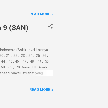
.
READ MORE »
 9 (SAN)
ndonesia (SAN) Level Lainnya:
 20 , 21 , 22 , 23 , 24 , 25 , 26 ,
 44 , 45 , 46 , 47 , 48 , 49 , 50 ,
67 , 68 , 69 , 70 Game TTS Asah
nat di waktu istirahat yang
.
READ MORE »