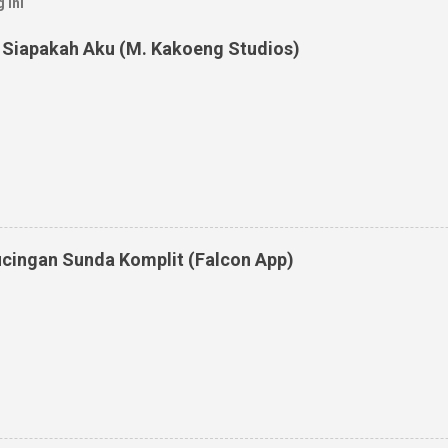
 ini
 Siapakah Aku (M. Kakoeng Studios)
cingan Sunda Komplit (Falcon App)