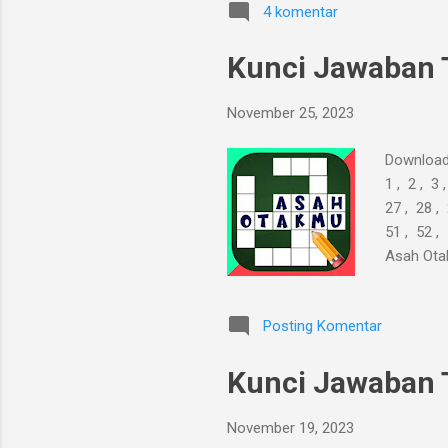
4 komentar
Kunci Jawaban 
November 25, 2023
Download
1 , 2 , 3 
27 , 28 , 
51 , 52 ,
Asah Ota
tanpa men
Posting Komentar
Kunci Jawaban 
November 19, 2023