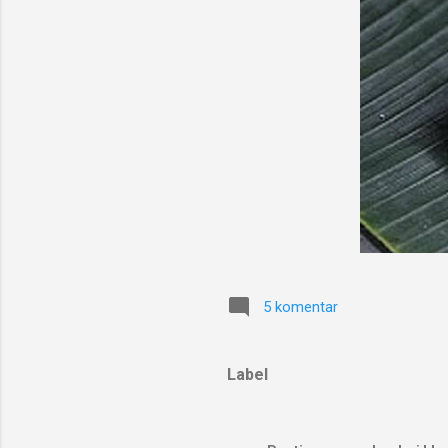
5 komentar
Label