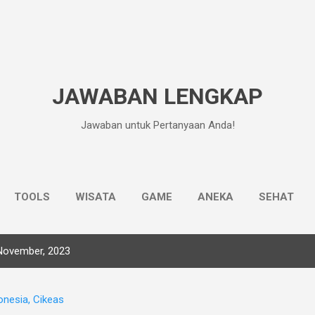
Langsung ke konten utama
JAWABAN LENGKAP
Jawaban untuk Pertanyaan Anda!
TOOLS
WISATA
GAME
ANEKA
SEHAT
November, 2023
onesia, Cikeas