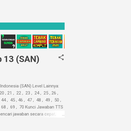
 13 (SAN)
ndonesia (SAN) Level Lainnya:
 20 , 21 , 22 , 23 , 24 , 25 , 26 ,
 44 , 45 , 46 , 47 , 48 , 49 , 50 ,
67 , 68 , 69 , 70 Kunci Jawaban TTS
encari jawaban secara cepat,
ri. Kepenatan ...