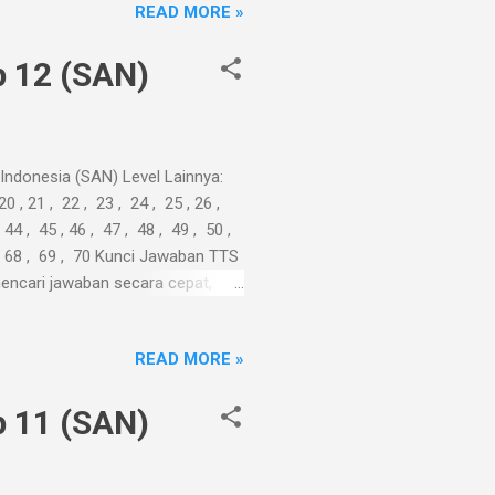
READ MORE »
 12 (SAN)
ndonesia (SAN) Level Lainnya:
 20 , 21 , 22 , 23 , 24 , 25 , 26 ,
 44 , 45 , 46 , 47 , 48 , 49 , 50 ,
67 , 68 , 69 , 70 Kunci Jawaban TTS
encari jawaban secara cepat,
ri. Kepenatan ...
READ MORE »
 11 (SAN)