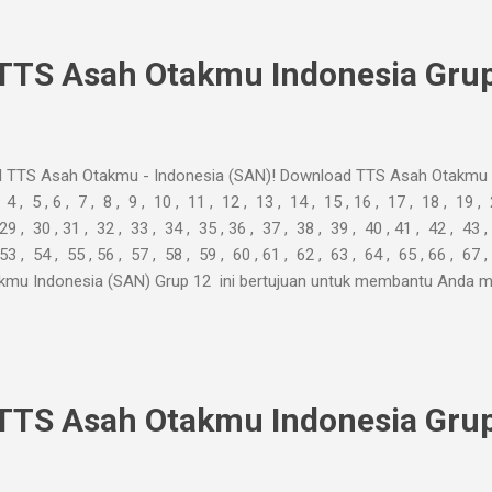
TTS Asah Otakmu Indonesia Grup
 TTS Asah Otakmu - Indonesia (SAN)! Download TTS Asah Otakmu I
, 4 , 5 , 6 , 7 , 8 , 9 , 10 , 11 , 12 , 13 , 14 , 15 , 16 , 17 , 18 , 19 ,
29 , 30 , 31 , 32 , 33 , 34 , 35 , 36 , 37 , 38 , 39 , 40 , 41 , 42 , 43 ,
 53 , 54 , 55 , 56 , 57 , 58 , 59 , 60 , 61 , 62 , 63 , 64 , 65 , 66 , 
kmu Indonesia (SAN) Grup 12 ini bertujuan untuk membantu Anda m
ghabiskan waktu produktif untuk mencari-cari jawaban ke sana ke ma
TTS Asah Otakmu Indonesia Grup