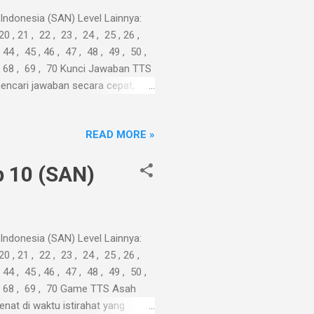
ndonesia (SAN) Level Lainnya:
 20 , 21 , 22 , 23 , 24 , 25 , 26 ,
 44 , 45 , 46 , 47 , 48 , 49 , 50 ,
67 , 68 , 69 , 70 Kunci Jawaban TTS
encari jawaban secara cepat,
ri. Kepenatan ...
READ MORE »
 10 (SAN)
ndonesia (SAN) Level Lainnya:
 20 , 21 , 22 , 23 , 24 , 25 , 26 ,
 44 , 45 , 46 , 47 , 48 , 49 , 50 ,
67 , 68 , 69 , 70 Game TTS Asah
nat di waktu istirahat yang