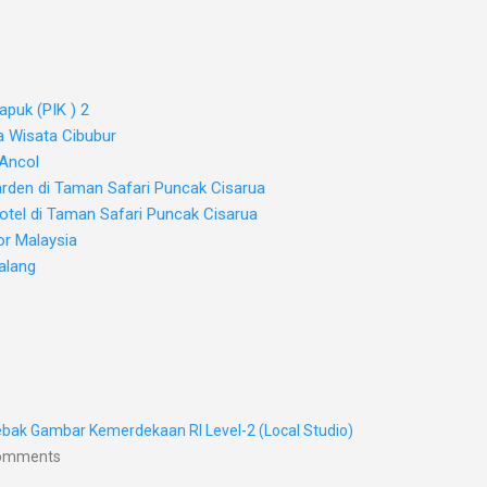
apuk (PIK ) 2
a Wisata Cibubur
 Ancol
arden di Taman Safari Puncak Cisarua
otel di Taman Safari Puncak Cisarua
or Malaysia
alang
bak Gambar Kemerdekaan RI Level-2 (Local Studio)
Comments