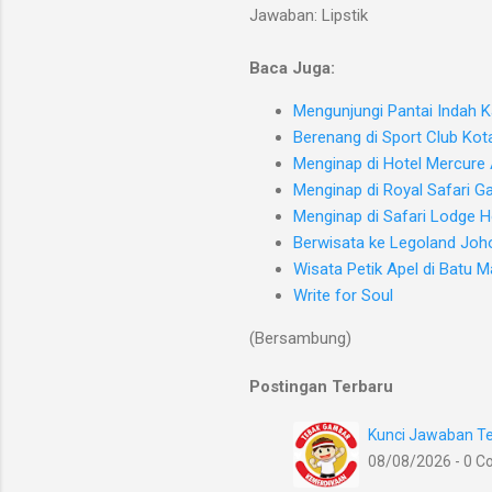
Jawaban: Lipstik
Baca Juga:
Mengunjungi Pantai Indah K
Berenang di Sport Club Kot
Menginap di Hotel Mercure
Menginap di Royal Safari G
Menginap di Safari Lodge H
Berwisata ke Legoland Joh
Wisata Petik Apel di Batu M
Write for Soul
(Bersambung)
Postingan Terbaru
Kunci Jawaban Te
08/08/2026 - 0 