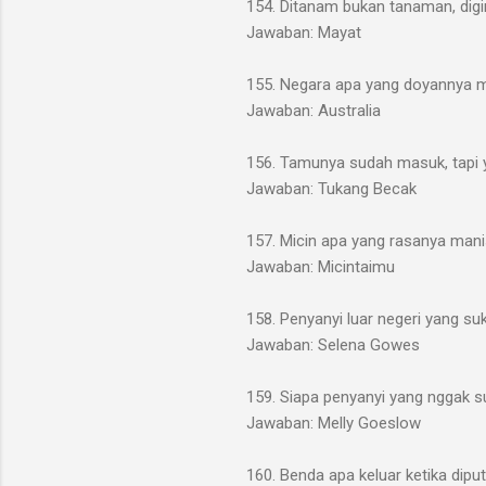
154. Ditanam bukan tanaman, digi
Jawaban: Mayat
155. Negara apa yang doyannya 
Jawaban: Australia
156. Tamunya sudah masuk, tapi 
Jawaban: Tukang Becak
157. Micin apa yang rasanya man
Jawaban: Micintaimu
158. Penyanyi luar negeri yang s
Jawaban: Selena Gowes
159. Siapa penyanyi yang nggak 
Jawaban: Melly Goeslow
160. Benda apa keluar ketika dipu