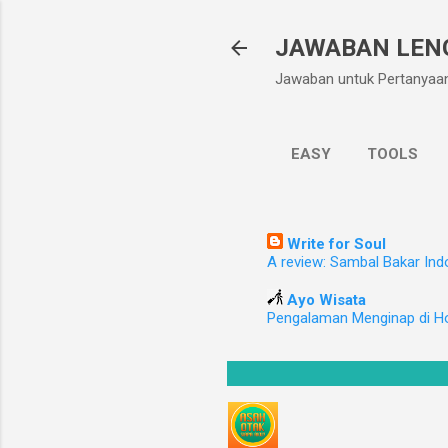
JAWABAN LEN
Jawaban untuk Pertanyaa
EASY
TOOLS
Write for Soul
A review: Sambal Bakar Ind
Ayo Wisata
Pengalaman Menginap di H