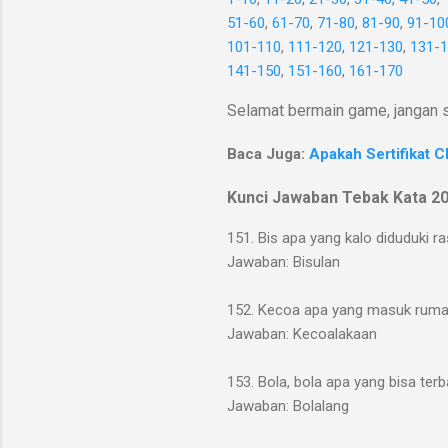
51-60
,
61-70
,
71-80
,
81-90
,
91-10
101-110
,
111-120
,
121-130
,
131-
141-150
,
151-160
,
161-170
Selamat bermain game, jangan s
Baca Juga:
Apakah Sertifikat C
Kunci Jawaban Tebak Kata 2
151. Bis apa yang kalo diduduki ra
Jawaban: Bisulan
152. Kecoa apa yang masuk ruma
Jawaban: Kecoalakaan
153. Bola, bola apa yang bisa ter
Jawaban: Bolalang