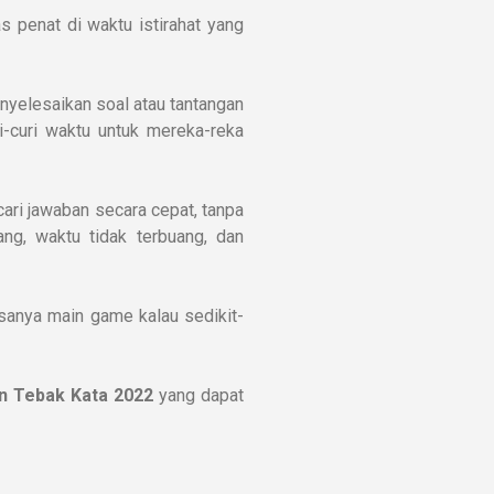
as penat di waktu istirahat yang
nyelesaikan soal atau tantangan
i-curi waktu untuk mereka-reka
ari jawaban secara cepat, tanpa
ng, waktu tidak terbuang, dan
rasanya main game kalau sedikit-
n Tebak Kata 2022
yang dapat