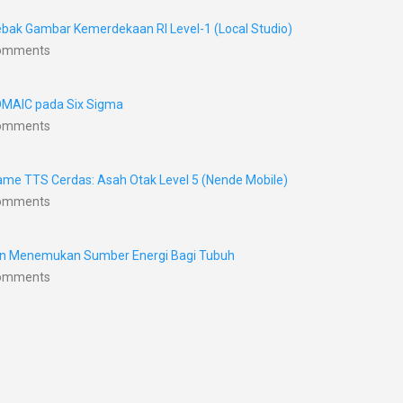
bak Gambar Kemerdekaan RI Level-1 (Local Studio)
Comments
DMAIC pada Six Sigma
Comments
me TTS Cerdas: Asah Otak Level 5 (Nende Mobile)
Comments
nan Menemukan Sumber Energi Bagi Tubuh
Comments