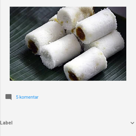
5 komentar
Label