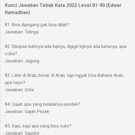
Kunci Jawaban Tebak Kata 2022 Level 81-90 (Edwar
Ramadhan)
81. Bisa dipegang gak bisa diliat?
Jawaban: Telinga
82. Dikupas kulitnya ada bijinya, digigit bijinya ada batanya, apa
coba?
Jawaban: Jagung
83. Lahir di Arab, besar di Arab, tapi nggak bisa Bahasa Arab,
apa hayo?
Jawaban: Unta
84. Gajah apa yang belalainya pendek?
Jawaban: Gajah Pesek
85. Sapi, sapi apa yang bisa nulis?
Jawaban: Sapidol