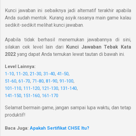
Kunci jawaban ini sebaiknya jadi alternatif terakhir apabila
Anda sudah mentok. Kurang asyik rasanya main game kalau
sedikit-sedikit melihat kunci jawaban.
Apabila tidak berhasil menemukan jawabannya di sini,
silakan cek level lain dari
Kunci Jawaban Tebak Kata
2022
yang dapat Anda temukan lewat tautan di bawah ini.
Level Lainnya:
1-10
,
11-20
,
21-30
,
31-40
,
41-50
,
51-60
,
61-70
,
71-80
,
81-90
,
91-100
,
101-110
,
111-120
,
121-130
,
131-140
,
141-150
,
151-160
,
161-170
Selamat bermain game, jangan sampai lupa waktu, dan tetap
produktif!
Baca Juga:
Apakah Sertifikat CHSE Itu?