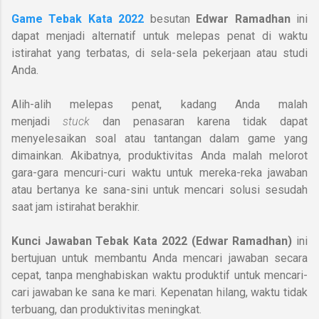
Game Tebak Kata 2022
besutan
Edwar Ramadhan
ini
dapat menjadi alternatif untuk melepas penat di waktu
istirahat yang terbatas, di sela-sela pekerjaan atau studi
Anda.
Alih-alih melepas penat, kadang Anda malah
menjadi
stuck
dan penasaran karena tidak dapat
menyelesaikan soal atau tantangan dalam game yang
dimainkan.
Akibatnya, produktivitas Anda malah melorot
gara-gara mencuri-curi waktu untuk mereka-reka jawaban
atau bertanya ke sana-sini untuk mencari solusi sesudah
saat jam istirahat berakhir.
Kunci Jawaban Tebak Kata 2022 (Edwar Ramadhan)
ini
bertujuan untuk membantu Anda mencari jawaban secara
cepat, tanpa menghabiskan waktu produktif untuk mencari-
cari jawaban ke sana ke mari. Kepenatan hilang, waktu tidak
terbuang, dan produktivitas meningkat.