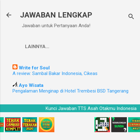
Langsung ke konten utama
JAWABAN LENGKAP
Jawaban untuk Pertanyaan Anda!
LAINNYA…
Write for Soul
A review: Sambal Bakar Indonesia, Cikeas
Ayo Wisata
Pengalaman Menginap di Hotel Trembesi BSD Tangerang
Kunci Jawaban TTS Asah Otakmu Indonesia