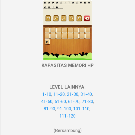
KAPASITAS MEMORI HP
LEVEL LAINNYA:
1-10
,
11-20
,
21-30
,
31-40
,
41-50
,
51-60
,
61-70
,
71-80
,
81-90
,
91-100
,
101-110
,
111-120
(Bersambung)