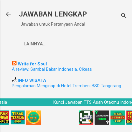
Langsung ke konten utama
JAWABAN LENGKAP
Jawaban untuk Pertanyaan Anda!
LAINNYA…
Write for Soul
A review: Sambal Bakar Indonesia, Cikeas
INFO WISATA
Pengalaman Menginap di Hotel Trembesi BSD Tangerang
onesia
Kunci Jawaban TTS Asah Otakmu Ind