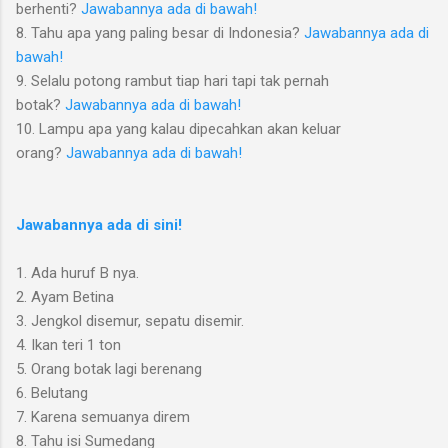
berhenti?
Jawabannya ada di bawah!
8. Tahu apa yang paling besar di Indonesia?
Jawabannya ada di
bawah!
9. Selalu potong rambut tiap hari tapi tak pernah
botak?
Jawabannya ada di bawah!
10. Lampu apa yang kalau dipecahkan akan keluar
orang?
Jawabannya ada di bawah!
Jawabannya ada di sini!
1. Ada huruf B nya.
2. Ayam Betina
3. Jengkol disemur, sepatu disemir.
4. Ikan teri 1 ton
5. Orang botak lagi berenang
6. Belutang
7. Karena semuanya direm
8. Tahu isi Sumedang