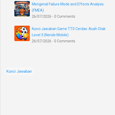
Mengenal Failure Mode and Effects Analysis
(FMEA)
26/07/2026 - 0 Comments
Kunci Jawaban Game TTS Cerdas: Asah Otak
Level 3 (Nende Mobile)
26/07/2026 - 0 Comments
Kunci Jawaban
K
o
m
e
n