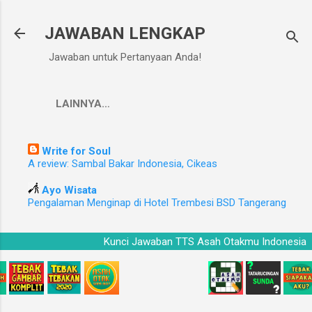
Langsung ke konten utama
JAWABAN LENGKAP
Jawaban untuk Pertanyaan Anda!
LAINNYA…
Write for Soul
A review: Sambal Bakar Indonesia, Cikeas
Ayo Wisata
Pengalaman Menginap di Hotel Trembesi BSD Tangerang
a
Kunci Jawaban TTS Asah Otakmu Indonesi