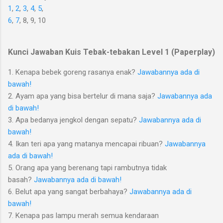
1
,
2
,
3
,
4
,
5
,
6
,
7
, 8, 9, 10
Kunci Jawaban Kuis Tebak-tebakan Level 1 (Paperplay)
1. Kenapa bebek goreng rasanya enak?
Jawabannya ada di
bawah!
2. Ayam apa yang bisa bertelur di mana saja?
Jawabannya ada
di bawah!
3. Apa bedanya jengkol dengan sepatu?
Jawabannya ada di
bawah!
4. Ikan teri apa yang matanya mencapai ribuan?
Jawabannya
ada di bawah!
5. Orang apa yang berenang tapi rambutnya tidak
basah?
Jawabannya ada di bawah!
6. Belut apa yang sangat berbahaya?
Jawabannya ada di
bawah!
7. Kenapa pas lampu merah semua kendaraan