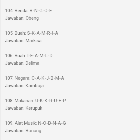
104. Benda: B-N-G-O-E
Jawaban: Obeng
105. Buah: S-K-A-M-R-I-A
Jawaban: Markisa
106. Buah: I-E-A-M-L-D
Jawaban: Delima
107. Negara: O-A-K-J-B-M-A
Jawaban: Kamboja
108. Makanan: U-K-K-R-U-E-P
Jawaban: Kerupuk
109. Alat Musik: N-O-B-N-A-G
Jawaban: Bonang