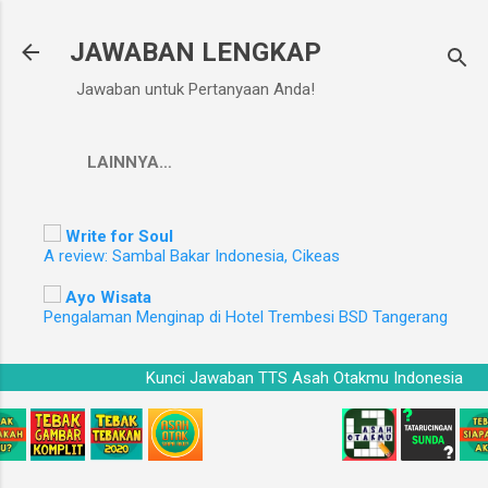
Langsung ke konten utama
JAWABAN LENGKAP
Jawaban untuk Pertanyaan Anda!
LAINNYA…
Write for Soul
A review: Sambal Bakar Indonesia, Cikeas
Ayo Wisata
Pengalaman Menginap di Hotel Trembesi BSD Tangerang
Kunci Jawaban TTS Asah Otakmu Indonesia