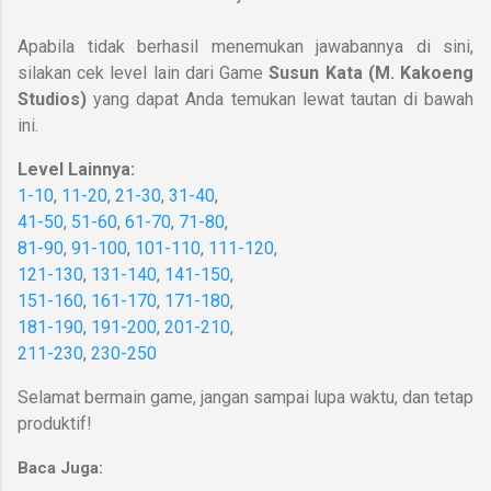
Apabila tidak berhasil menemukan jawabannya di sini,
silakan cek level lain dari Game
Susun Kata (M. Kakoeng
Studios)
yang dapat Anda temukan lewat tautan di bawah
ini.
Level Lainnya:
1-10
,
11-20
,
21-30
,
31-40
,
41-50
,
51-60
,
61-70
,
71-80
,
81-90
,
91-100
,
101-110
,
111-120
,
121-130
,
131-140
,
141-150
,
151-160
,
161-170
,
171-180
,
181-190
,
191-200
,
201-210
,
211-230
,
230-250
Selamat bermain game, jangan sampai lupa waktu, dan tetap
produktif!
Baca Juga: