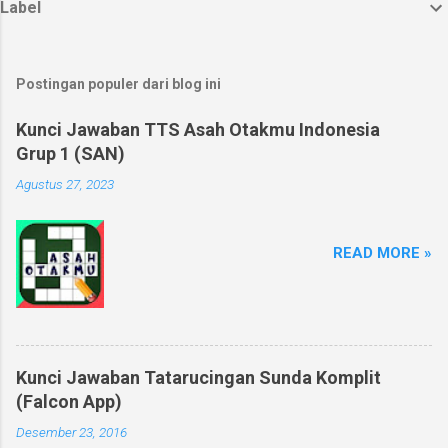
Label
Postingan populer dari blog ini
Kunci Jawaban TTS Asah Otakmu Indonesia
Grup 1 (SAN)
Agustus 27, 2023
READ MORE »
Kunci Jawaban Tatarucingan Sunda Komplit
(Falcon App)
Desember 23, 2016