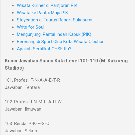
Wisata Kuliner di Pantjoran PIK
Wisata ke Pantai Maju PIK
Staycation di Taurus Resort Sukabumi
Write for Soul
Mengunjungi Pantai Indah Kapuk (PIK)
Berenang di Sport Club Kota Wisata Cibubur
Apakah Sertifikat CHSE Itu?
Kunci Jawaban Susun Kata Level 101-110 (M. Kakoeng
Studios)
101. Profesi: T-N-A-A-E-T-R
Jawaban: Tentara
102. Profesi: I-N-M-L-A-U-W
Jawaban: Ilmuwan
103. Benda: P-K-E-S-O
Jawaban: Sekop