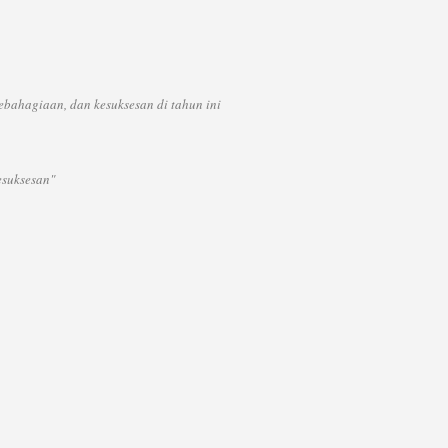
bahagiaan, dan kesuksesan di tahun ini
esuksesan"