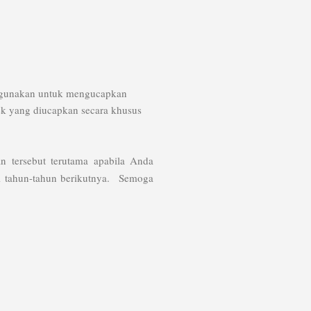
 digunakan untuk mengucapkan
k yang diucapkan secara khusus
n tersebut terutama apabila Anda
i tahun-tahun berikutnya.
Semoga