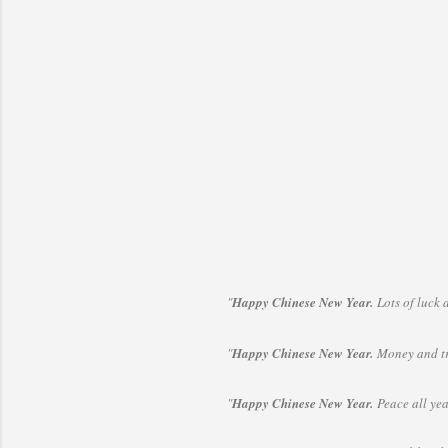
"
Happy Chinese New Year.
Lots of luck a
"
Happy Chinese New Year.
Money and tre
"
Happy Chinese New Year.
Peace all yea