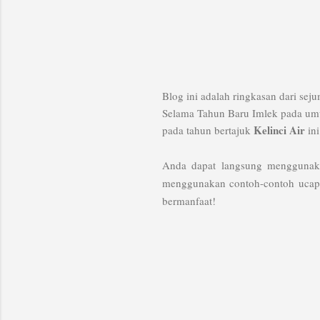
Blog ini adalah ringkasan dari se
Selama Tahun Baru Imlek pada umu
Kelinci Air
pada tahun bertajuk
ini
Anda dapat langsung menggunakan
menggunakan contoh-contoh ucapa
bermanfaat!