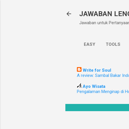
JAWABAN LEN
Jawaban untuk Pertanyaa
EASY
TOOLS
Write for Soul
A review: Sambal Bakar Ind
Ayo Wisata
Pengalaman Menginap di H