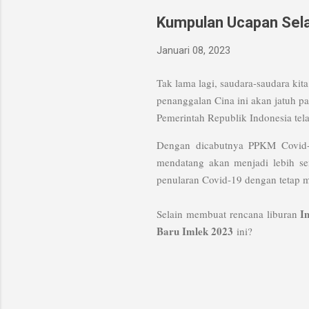
Kumpulan Ucapan Selam
Januari 08, 2023
Tak lama lagi, saudara-saudara k
penanggalan Cina ini akan jatuh p
Pemerintah Republik Indonesia te
Dengan dicabutnya PPKM Covid-
mendatang akan menjadi lebih sem
penularan Covid-19 dengan tetap 
I
Selain membuat rencana liburan
Baru Imlek 2023
ini?