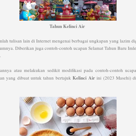
Tahun Kelinci Air
jumlah tulisan lain di Internet mengenai berbagai ungkapan yang lazim
mnya. Diberikan juga contoh-contoh ucapan Selamat Tahun Baru Imle
.
nya atau melakukan sedikit modifikasi pada contoh-contoh ucapa
Kelinci Air
n yang dibuat untuk tahun bertajuk
ini (2023 Masehi) d