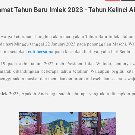
at Tahun Baru Imlek 2023 - Tahun Kelinci Ai
ita warga keturunan Tionghoa akan merayakan Tahun Baru Imlek. Tahun
ada hari Minggu tanggal 22 Januari 2023 pada penanggalan Masehi. W
a
cuti bersama
lah menetapkan
pada keesokan harinya, yaitu hari Senin t
19 pada akhir tahun 2022 oleh Presiden Joko Widodo, tentunya
arak dibandingkan beberapa tahun terakhir. Walaupun begitu, kita
menggunakan masker dan menjalankan protokol kesehatan secara sewa
mlek 2023
, Apakah Anda juga sudah tahu apa yang akan diucapkan 