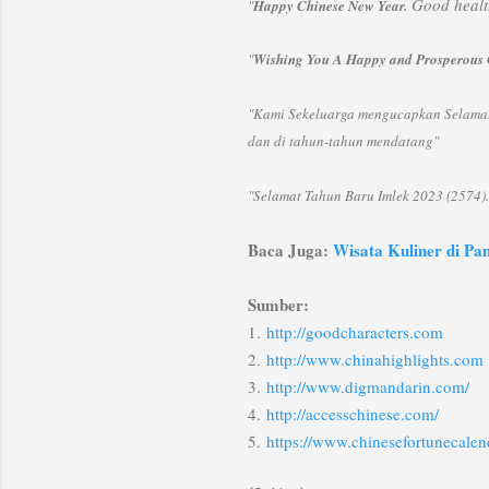
Good healt
"
Happy Chinese New Year.
"
Wishing You A Happy and Prosperous
"Kami Sekeluarga mengucapkan Selamat 
dan di tahun-tahun mendatang"
"Selamat Tahun Baru Imlek 2023 (2574).
Baca Juga:
Wisata Kuliner di Pa
Sumber:
1.
http://goodcharacters.com
2.
http://www.chinahighlights.com
3.
http://www.digmandarin.com/
4.
http://accesschinese.com/
5.
https://www.chinesefortunecale