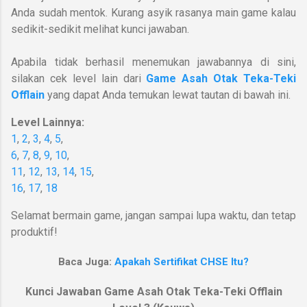
Anda sudah mentok. Kurang asyik rasanya main game kalau
sedikit-sedikit melihat kunci jawaban.
Apabila tidak berhasil menemukan jawabannya di sini,
silakan cek level lain dari
Game Asah Otak Teka-Teki
Offlain
yang dapat Anda temukan lewat tautan di bawah ini.
Level Lainnya:
1
,
2
,
3
,
4
,
5
,
6
,
7
,
8
,
9
,
10
,
11
,
12
,
13
,
14
,
15
,
16
,
17
,
18
Selamat bermain game, jangan sampai lupa waktu, dan tetap
produktif!
Baca Juga:
Apakah Sertifikat CHSE Itu?
Kunci Jawaban Game Asah Otak Teka-Teki Offlain