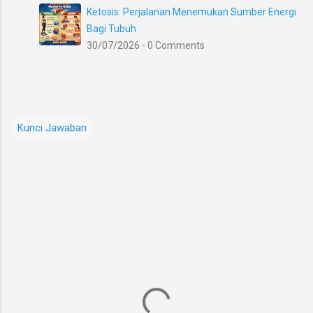
Ketosis: Perjalanan Menemukan Sumber Energi
Bagi Tubuh
30/07/2026 - 0 Comments
Kunci Jawaban
K
o
m
e
n
t
a
r