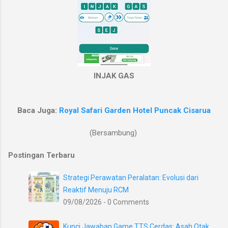
INJAK GAS
Baca Juga:
R
oyal Safari Garden Hotel Puncak Cisarua
(Bersambung)
Postingan Terbaru
Strategi Perawatan Peralatan: Evolusi dari
Reaktif Menuju RCM
09/08/2026 - 0 Comments
Kunci Jawaban Game TTS Cerdas: Asah Otak