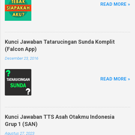
READ MORE »
Kunci Jawaban Tatarucingan Sunda Komplit
(Falcon App)
Desember 23, 2016
READ MORE »
Kunci Jawaban TTS Asah Otakmu Indonesia
Grup 1 (SAN)
Agustus 27, 2023