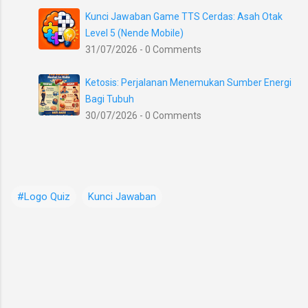
Kunci Jawaban Game TTS Cerdas: Asah Otak
Level 5 (Nende Mobile)
31/07/2026 - 0 Comments
Ketosis: Perjalanan Menemukan Sumber Energi
Bagi Tubuh
30/07/2026 - 0 Comments
#Logo Quiz
Kunci Jawaban
K
o
m
e
n