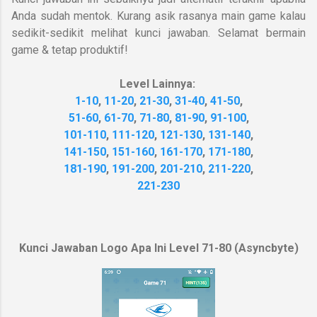
Anda sudah mentok. Kurang asik rasanya main game kalau
sedikit-sedikit melihat kunci jawaban. Selamat bermain
game & tetap produktif!
Level Lainnya:
1-10
,
11-20
,
21-30
,
31-40
,
41-50
,
51-60
,
61-70
,
71-80
,
81-90
,
91-100
,
101-110
,
111-120
,
121-130
,
131-140
,
141-150
,
151-160
,
161-170
,
171-180
,
181-190
,
191-200
,
201-210
,
211-220
,
221-230
Kunci Jawaban Logo Apa Ini Level 71-80 (Asyncbyte)