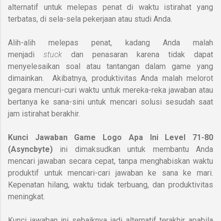
alternatif untuk melepas penat di waktu istirahat yang
terbatas, di sela-sela pekerjaan atau studi Anda.
Alih-alih melepas penat, kadang Anda malah
menjadi
stuck
dan penasaran karena tidak dapat
menyelesaikan soal atau tantangan dalam game yang
dimainkan.
Akibatnya, produktivitas Anda malah melorot
gegara mencuri-curi waktu untuk mereka-reka jawaban atau
bertanya ke sana-sini untuk mencari solusi sesudah saat
jam istirahat berakhir.
Kunci Jawaban Game
Logo Apa Ini Level 71-80
(Asyncbyte)
ini dimaksudkan untuk membantu Anda
mencari jawaban secara cepat, tanpa menghabiskan waktu
produktif untuk mencari-cari jawaban ke sana ke mari.
Kepenatan hilang, waktu tidak terbuang, dan produktivitas
meningkat.
Kunci jawaban ini sebaiknya jadi alternatif terakhir apabila