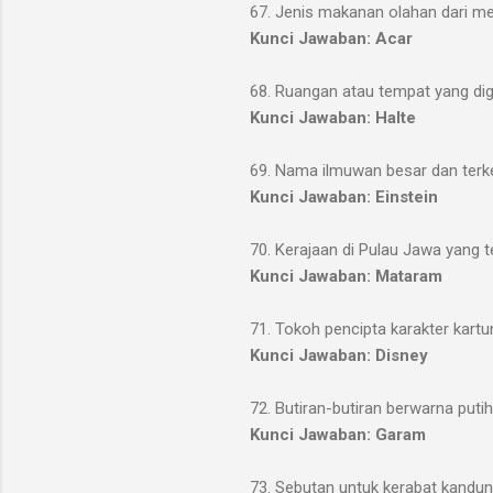
67. Jenis makanan olahan dari 
Kunci Jawaban: Acar
68. Ruangan atau tempat yang di
Kunci Jawaban: Halte
69. Nama ilmuwan besar dan terken
Kunci Jawaban: Einstein
70. Kerajaan di Pulau Jawa yang 
Kunci Jawaban: Mataram
71. Tokoh pencipta karakter kar
Kunci Jawaban: Disney
72. Butiran-butiran berwarna put
Kunci Jawaban: Garam
73. Sebutan untuk kerabat kandun