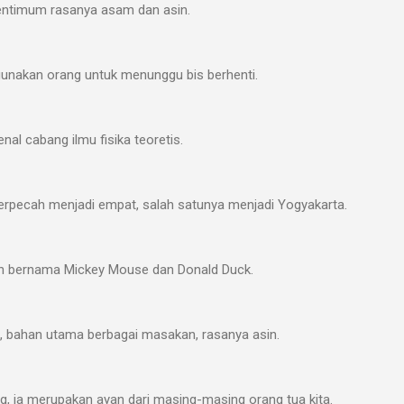
mentimum rasanya asam dan asin.
gunakan orang untuk menunggu bis berhenti.
al cabang ilmu fisika teoretis.
terpecah menjadi empat, salah satunya menjadi Yogyakarta.
tun bernama Mickey Mouse dan Donald Duck.
ih, bahan utama berbagai masakan, rasanya asin.
g, ia merupakan ayan dari masing-masing orang tua kita.