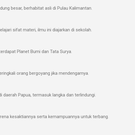
dung besar, berhabitat asli di Pulau Kalimantan.
ari sifat materi, ilmu ini diajarkan di sekolah.
erdapat Planet Bumi dan Tata Surya.
seringkali orang bergoyang jika mendengarnya.
i daerah Papua, termasuk langka dan terlindungi.
arena kesaktiannya serta kemampuannya untuk terbang.