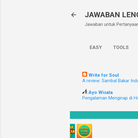
JAWABAN LEN
Jawaban untuk Pertanyaa
EASY
TOOLS
Write for Soul
A review: Sambal Bakar Ind
Ayo Wisata
Pengalaman Menginap di H