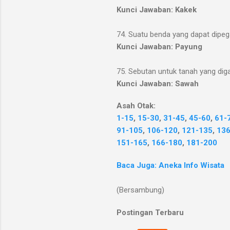
Kunci Jawaban: Kakek
74. Suatu benda yang dapat dipe
Kunci Jawaban: Payung
75. Sebutan untuk tanah yang di
Kunci Jawaban: Sawah
Asah Otak:
1-15
,
15-30
,
31-45
,
45-60
,
61-
91-105
,
106-120
,
121-135
,
136
151-165
,
166-180
,
181-200
Baca Juga: Aneka Info Wisata
(Bersambung)
Postingan Terbaru