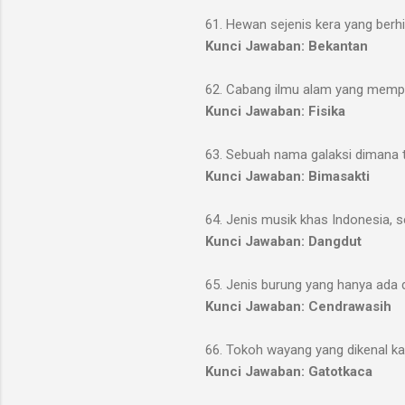
61. Hewan sejenis kera yang berhi
Kunci Jawaban: Bekantan
62. Cabang ilmu alam yang mempelaj
Kunci Jawaban: Fisika
63. Sebuah nama galaksi dimana t
Kunci Jawaban: Bimasakti
64. Jenis musik khas Indonesia, 
Kunci Jawaban: Dangdut
65. Jenis burung yang hanya ada d
Kunci Jawaban: Cendrawasih
66. Tokoh wayang yang dikenal k
Kunci Jawaban: Gatotkaca