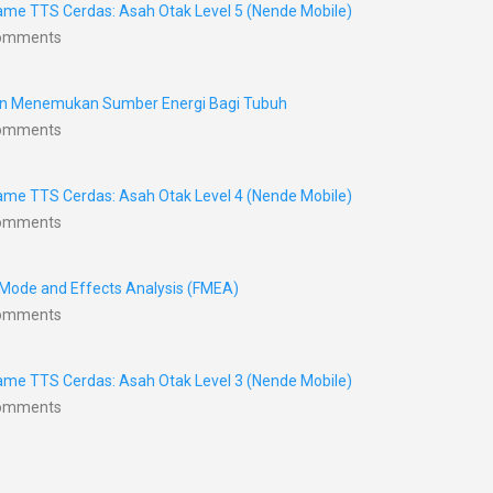
me TTS Cerdas: Asah Otak Level 5 (Nende Mobile)
Comments
nan Menemukan Sumber Energi Bagi Tubuh
Comments
me TTS Cerdas: Asah Otak Level 4 (Nende Mobile)
Comments
 Mode and Effects Analysis (FMEA)
Comments
me TTS Cerdas: Asah Otak Level 3 (Nende Mobile)
Comments