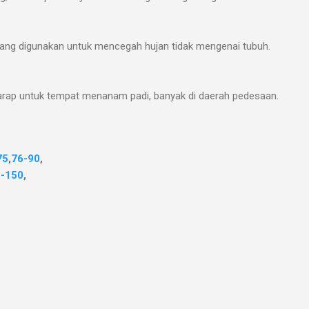
gang digunakan untuk mencegah hujan tidak mengenai tubuh.
garap untuk tempat menanam padi, banyak di daerah pedesaan.
75
,
76-90
,
-150
,