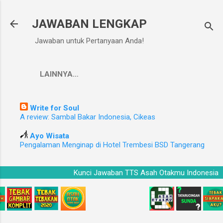
Langsung ke konten utama
JAWABAN LENGKAP
Jawaban untuk Pertanyaan Anda!
LAINNYA…
Write for Soul
A review: Sambal Bakar Indonesia, Cikeas
Ayo Wisata
Pengalaman Menginap di Hotel Trembesi BSD Tangerang
a
Kunci Jawaban TTS Asah Otakmu Indonesi