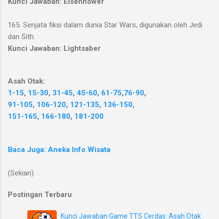
Kunci Jawaban: Eisenhower
165. Senjata fiksi dalam dunia Star Wars, digunakan oleh Jedi
dan Sith.
Kunci Jawaban: Lightsaber
Asah Otak:
1-15
,
15-30
,
31-45
,
45-60
,
61-75
,
76-90
,
91-105
,
106-120
,
121-135
,
136-150
,
151-165
,
166-180
,
181-200
Baca Juga: Aneka Info Wisata
(Sekian)
Postingan Terbaru
Kunci Jawaban Game TTS Cerdas: Asah Otak