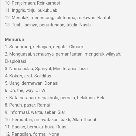
10. Penjelmaan: Reinkarnasi
11. Inggris, tinju, pukul: Jab
12. Menolak, menentang, tak terima, melawan: Bantah
13. Tuah, jadinya, peruntungan, takdir: Nasib
Menurun
1. Seseorang, sebagian, negatif: Oknum
2. Menguasai, semuanya, pemanfaatan, mengeruk wilayah:
Eksploitasi
3. Nama pulau, Spanyol, Mediterania: Ibiza
4. Kokoh, erat: Soliditas
5. Uang, dermawan: Donasi
6. On, the, way: OTW
7. Kata serapan, sepakbola, pemain, belakang: Bek
8. Penuh, pasar: Ramai
9. Informasi, warta, sebar: Siar
10. Perbuatan, menyatakan, bakti, Allah: Ibadah
11. Bagian, berbuku-buku: Ruas
12. Panggilan, formal: Nona