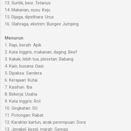
13. Suntik, besi: Tetanus
14. Makanan, susu: Keju
15. Dijaga, dipelihara: Urus
16. Olahraga, ekstrim: Bungee Jumping
Menurun
1. Rapi, bersih: Apik
2. Kata Inggris, makanan, daging: Beef
3. Kakak, lebih tua, plesetan: Babang
4. Kain, busana: Dasi
5. Dipaksa: Sandera
6. Kerajaan: Kutai
7. Kasihan: Iba
8. Bekerja: Usaha
9. Kata Inggris: Rot
10. Singkatan: SU
11. Potongan: Rabat
12. Karakter kartun, anak perempuan: Dora
13. Jengkel, kesel, marah: Gemas