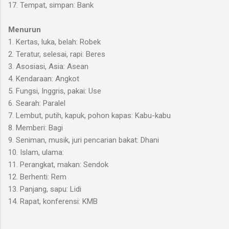
17. Tempat, simpan: Bank
Menurun
1. Kertas, luka, belah: Robek
2. Teratur, selesai, rapi: Beres
3. Asosiasi, Asia: Asean
4. Kendaraan: Angkot
5. Fungsi, Inggris, pakai: Use
6. Searah: Paralel
7. Lembut, putih, kapuk, pohon kapas: Kabu-kabu
8. Memberi: Bagi
9. Seniman, musik, juri pencarian bakat: Dhani
10. Islam, ulama:
11. Perangkat, makan: Sendok
12. Berhenti: Rem
13. Panjang, sapu: Lidi
14. Rapat, konferensi: KMB