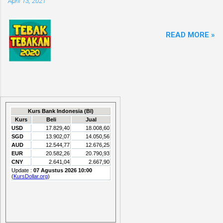
April 13, 2021
READ MORE »