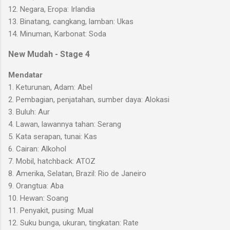
12. Negara, Eropa: Irlandia
13. Binatang, cangkang, lamban: Ukas
14. Minuman, Karbonat: Soda
New Mudah - Stage 4
Mendatar
1. Keturunan, Adam: Abel
2. Pembagian, penjatahan, sumber daya: Alokasi
3. Buluh: Aur
4. Lawan, lawannya tahan: Serang
5. Kata serapan, tunai: Kas
6. Cairan: Alkohol
7. Mobil, hatchback: ATOZ
8. Amerika, Selatan, Brazil: Rio de Janeiro
9. Orangtua: Aba
10. Hewan: Soang
11. Penyakit, pusing: Mual
12. Suku bunga, ukuran, tingkatan: Rate