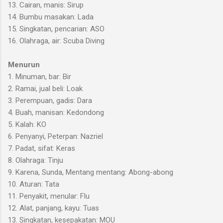
13. Cairan, manis: Sirup
14. Bumbu masakan: Lada
15. Singkatan, pencarian: ASO
16. Olahraga, air: Scuba Diving
Menurun
1. Minuman, bar: Bir
2. Ramai, jual beli: Loak
3. Perempuan, gadis: Dara
4. Buah, manisan: Kedondong
5. Kalah: KO
6. Penyanyi, Peterpan: Nazriel
7. Padat, sifat: Keras
8. Olahraga: Tinju
9. Karena, Sunda, Mentang mentang: Abong-abong
10. Aturan: Tata
11. Penyakit, menular: Flu
12. Alat, panjang, kayu: Tuas
13. Singkatan, kesepakatan: MOU