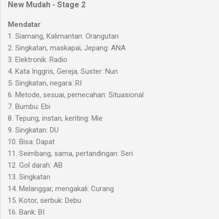
New Mudah - Stage 2
Mendatar
1. Siamang, Kalimantan: Orangutan
2. Singkatan, maskapai, Jepang: ANA
3. Elektronik: Radio
4. Kata Inggris, Gereja, Suster: Nun
5. Singkatan, negara: RI
6. Metode, sesuai, pemecahan: Situasional
7. Bumbu: Ebi
8. Tepung, instan, keriting: Mie
9. Singkatan: DU
10. Bisa: Dapat
11. Seimbang, sama, pertandingan: Seri
12. Gol darah: AB
13. Singkatan
14. Melanggar, mengakali: Curang
15. Kotor, serbuk: Debu
16. Bank: BI