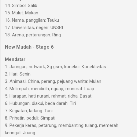
14. Simbol: Salib
15. Mulut: Makan
16. Nama, panggilan: Teuku
17. Universitas, negeri: UNSRI
18. Arena, pertarungan: Ring
New Mudah - Stage 6
Mendatar
1. Jaringan, network, 3g gsm, koneksi: Konektivitas
2. Hari: Senin
3. Animasi, China, perang, pejuang wanita: Mulan
4. Melimpah, mendidih, nguap, muncrat: Luap
5. Harapan, hati nurani, rahmat, ridha: Basat
6. Hubungan, diakui, beda darah: Tiri
7. Kegiatan, ladang: Tani
8. Prihatin, peduli: Simpati
9. Pekerja keras, petarung, membanting tulang, memerah
keringat: Juang