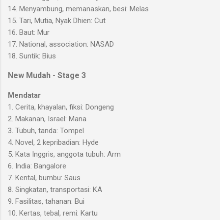
14. Menyambung, memanaskan, besi: Melas
15. Tari, Mutia, Nyak Dhien: Cut
16. Baut: Mur
17. National, association: NASAD
18. Suntik: Bius
New Mudah - Stage 3
Mendatar
1. Cerita, khayalan, fiksi: Dongeng
2. Makanan, Israel: Mana
3. Tubuh, tanda: Tompel
4. Novel, 2 kepribadian: Hyde
5. Kata Inggris, anggota tubuh: Arm
6. India: Bangalore
7. Kental, bumbu: Saus
8. Singkatan, transportasi: KA
9. Fasilitas, tahanan: Bui
10. Kertas, tebal, remi: Kartu