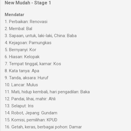
New Mudah - Stage 1
Mendatar
1. Perbaikan: Renovasi
2. Membal: Bal
3. Sapaan, untuk, laki-laki, China: Baba
4. Kejagoan: Pamungkas
5. Bernyanyi: Kor
6. Hiasan: Kelopak
7. Tempat tinggal, kamar: Kos
8. Kata tanya: Apa
9. Tanda, aksara: Huruf
10. Lancar: Mulus
11. Mati, hidup kembali, hari pengadilan: Baka
12. Pandai, lihai, mahir: Ahli
13. Selaput: Iris
14. Robot, Jepang: Gundam
15. Komisi, pemilihan: KPUD
16. Getah, keras, berbagai pohon: Damar