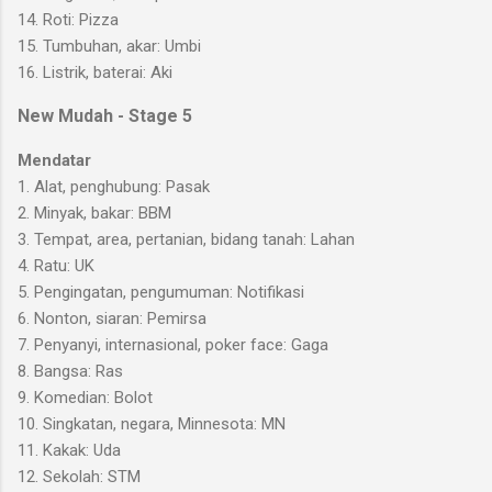
14. Roti: Pizza
15. Tumbuhan, akar: Umbi
16. Listrik, baterai: Aki
New Mudah - Stage 5
Mendatar
1. Alat, penghubung: Pasak
2. Minyak, bakar: BBM
3. Tempat, area, pertanian, bidang tanah: Lahan
4. Ratu: UK
5. Pengingatan, pengumuman: Notifikasi
6. Nonton, siaran: Pemirsa
7. Penyanyi, internasional, poker face: Gaga
8. Bangsa: Ras
9. Komedian: Bolot
10. Singkatan, negara, Minnesota: MN
11. Kakak: Uda
12. Sekolah: STM