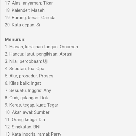
17. Alas, anyaman: Tikar
18. Kalender: Masehi
19. Burung, besar: Garuda
20. Kata depan: Si
Menurun:
1. Hiasan, kerajinan tangan: Ornamen
2. Hancur, larut, pengikisan: Abrasi
3. Nilai, percobaan: Uji
4. Sebutan, tua: Opa
5. Alur, prosedur: Proses
6. Kilas balik: Ingat
7. Sesuatu, Inggris: Any
8. Gudi, galangan: Dok
9. Keras, tegap, kuat: Tegar
10. Akar, awal: Sumber
11. Orang ketiga: Dia
12. Singkatan: BNI
13. Kata Inggris, ramai: Party