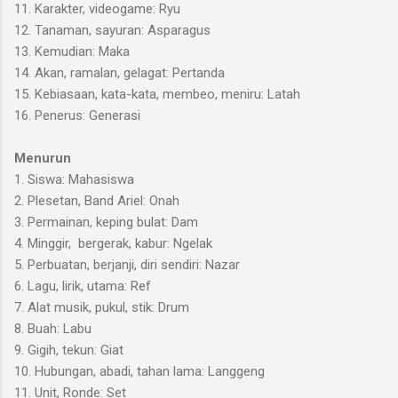
11. Karakter, videogame: Ryu
12. Tanaman, sayuran: Asparagus
13. Kemudian: Maka
14. Akan, ramalan, gelagat: Pertanda
15. Kebiasaan, kata-kata, membeo, meniru: Latah
16. Penerus: Generasi
Menurun
1. Siswa: Mahasiswa
2. Plesetan, Band Ariel: Onah
3. Permainan, keping bulat: Dam
4. Minggir, bergerak, kabur: Ngelak
5. Perbuatan, berjanji, diri sendiri: Nazar
6. Lagu, lirik, utama: Ref
7. Alat musik, pukul, stik: Drum
8. Buah: Labu
9. Gigih, tekun: Giat
10. Hubungan, abadi, tahan lama: Langgeng
11. Unit, Ronde: Set