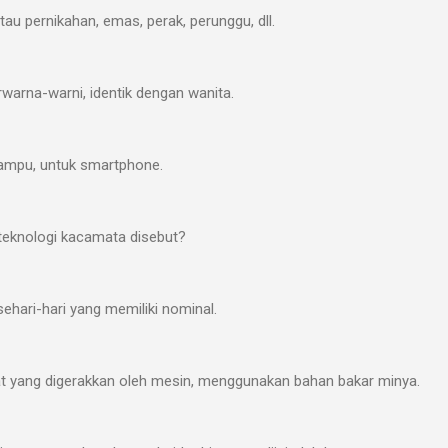
atau pernikahan, emas, perak, perunggu, dll.
berwarna-warni, identik dengan wanita.
lampu, untuk smartphone.
eknologi kacamata disebut?
ehari-hari yang memiliki nominal.
t yang digerakkan oleh mesin, menggunakan bahan bakar minya.