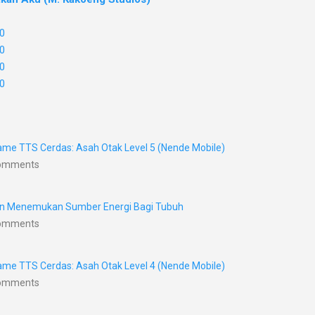
0
0
0
0
me TTS Cerdas: Asah Otak Level 5 (Nende Mobile)
Comments
nan Menemukan Sumber Energi Bagi Tubuh
Comments
me TTS Cerdas: Asah Otak Level 4 (Nende Mobile)
Comments