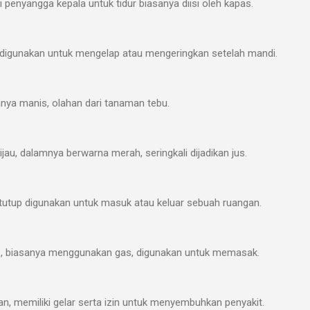
penyangga kepala untuk tidur biasanya diisi oleh kapas.
r digunakan untuk mengelap atau mengeringkan setelah mandi.
sanya manis, olahan dari tanaman tebu.
jau, dalamnya berwarna merah, seringkali dijadikan jus.
itutup digunakan untuk masuk atau keluar sebuah ruangan.
s, biasanya menggunakan gas, digunakan untuk memasak.
an, memiliki gelar serta izin untuk menyembuhkan penyakit.