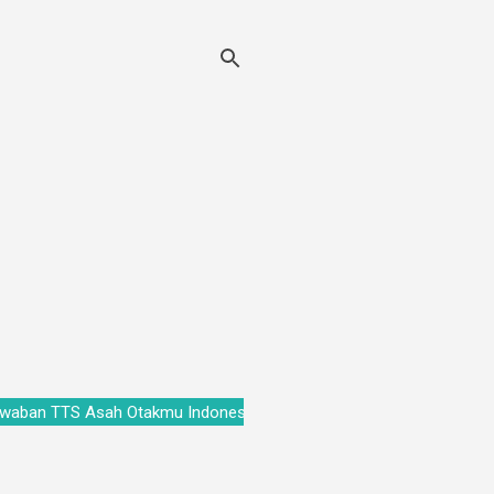
nci Jawaban TTS Asah Otakmu Indonesia