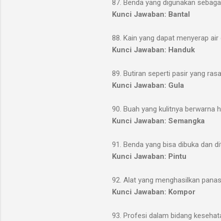
87. Benda yang digunakan sebagai 
Kunci Jawaban: Bantal
88. Kain yang dapat menyerap ai
Kunci Jawaban: Handuk
89. Butiran seperti pasir yang ra
Kunci Jawaban: Gula
90. Buah yang kulitnya berwarna hi
Kunci Jawaban: Semangka
91. Benda yang bisa dibuka dan d
Kunci Jawaban: Pintu
92. Alat yang menghasilkan pana
Kunci Jawaban: Kompor
93. Profesi dalam bidang kesehat