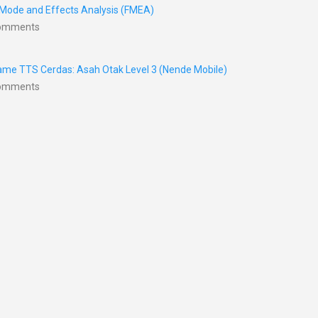
 Mode and Effects Analysis (FMEA)
Comments
me TTS Cerdas: Asah Otak Level 3 (Nende Mobile)
Comments