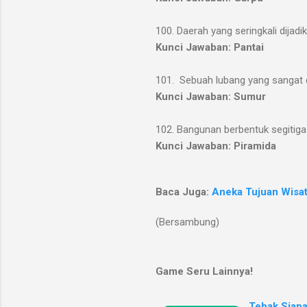
100. Daerah yang seringkali dijad
Kunci Jawaban: Pantai
101. Sebuah lubang yang sangat d
Kunci Jawaban: Sumur
102. Bangunan berbentuk segitiga
Kunci Jawaban: Piramida
Baca Juga:
Aneka Tujuan Wisa
(Bersambung)
Game Seru Lainnya!
Tebak Siapa