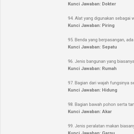
Kunci Jawaban: Dokter
94. Alat yang digunakan sebagai 
Kunci Jawaban: Piring
95. Benda yang berpasangan, ada y
Kunci Jawaban: Sepatu
96. Jenis bangunan yang biasanya
Kunci Jawaban: Rumah
97. Bagian dari wajah fungsinya 
Kunci Jawaban: Hidung
98. Bagian bawah pohon serta ta
Kunci Jawaban: Akar
99. Jenis peralatan makan biasan
Kunci Jawaban: Garpu