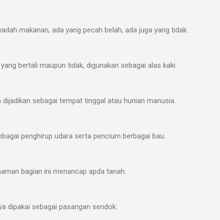
wadah makanan, ada yang pecah belah, ada juga yang tidak.
ang bertali maupun tidak, digunakan sebagai alas kaki.
 dijadikan sebagai tempat tinggal atau hunian manusia.
sebagai penghirup udara serta pencium berbagai bau.
naman bagian ini menancap apda tanah.
ya dipakai sebagai pasangan sendok.