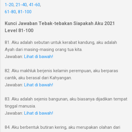
1-20
,
21-40
,
41-60
,
61-80
,
81-100
Kunci Jawaban Tebak-tebakan Siapakah Aku 2021
Level 81-100
81. Aku adalah sebutan untuk kerabat kandung, aku adalah
Ayah dari masing-masing orang tua kita.
Jawaban:
Lihat di bawah!
82. Aku makhluk berjenis kelamin perempuan, aku berparas
cantik, aku berasal dari Kahyangan.
Jawaban:
Lihat di bawah!
83. Aku adalah sejenis bangunan, aku biasanya dijadikan tempat
tinggal manusia.
Jawaban:
Lihat di bawah!
84. Aku berbentuk butiran kering, aku merupakan olahan dari