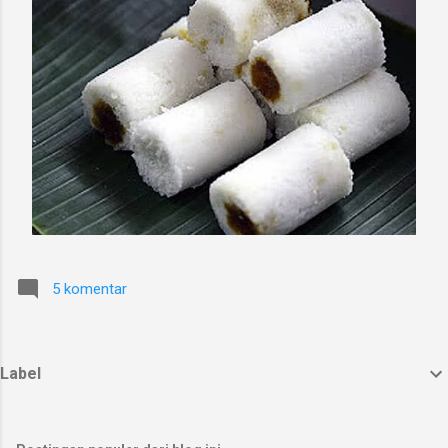
5 komentar
Label