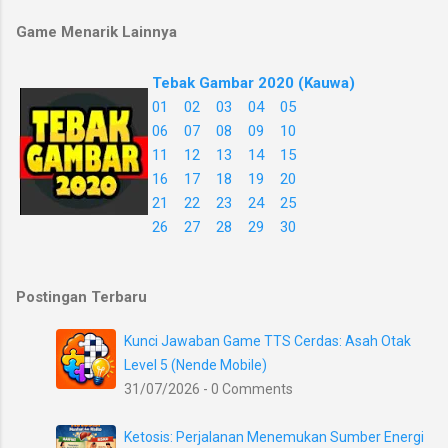
Game Menarik Lainnya
Tebak Gambar 2020 (Kauwa)
01
02
03
04
05
06
07
08
09
10
11
12
13
14
15
16
17
18
19
20
21
22
23
24
25
26
27
28
29
30
Postingan Terbaru
Kunci Jawaban Game TTS Cerdas: Asah Otak
Level 5 (Nende Mobile)
31/07/2026 - 0 Comments
Ketosis: Perjalanan Menemukan Sumber Energi