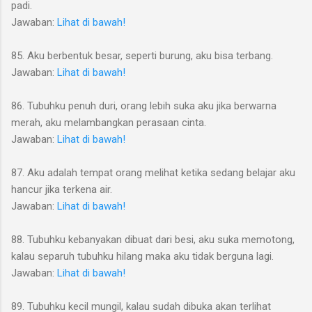
padi.
Jawaban:
Lihat di bawah!
85. Aku berbentuk besar, seperti burung, aku bisa terbang.
Jawaban:
Lihat di bawah!
86. Tubuhku penuh duri, orang lebih suka aku jika berwarna
merah, aku melambangkan perasaan cinta.
Jawaban:
Lihat di bawah!
87. Aku adalah tempat orang melihat ketika sedang belajar aku
hancur jika terkena air.
Jawaban:
Lihat di bawah!
88. Tubuhku kebanyakan dibuat dari besi, aku suka memotong,
kalau separuh tubuhku hilang maka aku tidak berguna lagi.
Jawaban:
Lihat di bawah!
89. Tubuhku kecil mungil, kalau sudah dibuka akan terlihat