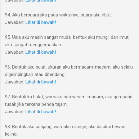
94. Aku bersuara jika pada waktunya, suara aku ribut.
Jawaban:
Lihat di bawah!
95. Usia aku masih sangat muda, bentuk aku mungil dan imut,
aku sangat menggemaskan.
Jawaban:
Lihat di bawah!
96. Bentuk aku bulat, ukuran aku bermacam-macam, aku selalu
digelindingkan atau ditendang.
Jawaban:
Lihat di bawah!
97. Bentuk ku bulat, warnaku bermacam-macam, aku gampang
rusak jika terkena benda tajam.
Jawaban:
Lihat di bawah!
98. Bentuk aku panjang, warnaku orange, aku disukai hewan
kelinci.