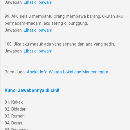
Jawaban:
Lihat di bawah!
99. Aku selalu membantu orang membawa barang, ukuran aku
bermacam-macam, aku sering di punggung.
Jawaban:
Lihat di bawah!
100. Jika aku masuk ada yang senang dan ada yang sedih.
Jawaban:
Lihat di bawah!
Baca Juga:
Aneka Info Wisata Lokal dan Mancanegara
Kunci Jawabannya di sini!
81. Kakek
82. Bidadari
83. Rumah
84. Beras
85. Pesawat