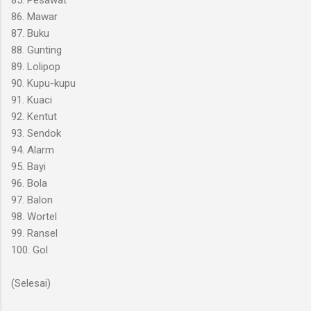
86. Mawar
87. Buku
88. Gunting
89. Lolipop
90. Kupu-kupu
91. Kuaci
92. Kentut
93. Sendok
94. Alarm
95. Bayi
96. Bola
97. Balon
98. Wortel
99. Ransel
100. Gol
(Selesai)