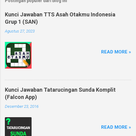
Postingan populer dari blog ini
Kunci Jawaban TTS Asah Otakmu Indonesia
Grup 1 (SAN)
Agustus 27, 2023
READ MORE »
Kunci Jawaban Tatarucingan Sunda Komplit
(Falcon App)
Desember 23, 2016
READ MORE »