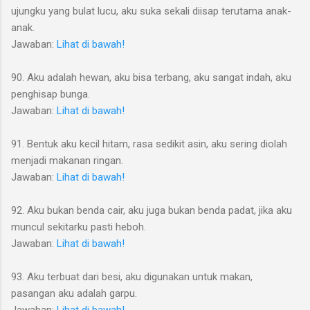
ujungku yang bulat lucu, aku suka sekali diisap terutama anak-
anak.
Jawaban:
Lihat di bawah!
90. Aku adalah hewan, aku bisa terbang, aku sangat indah, aku
penghisap bunga.
Jawaban:
Lihat di bawah!
91. Bentuk aku kecil hitam, rasa sedikit asin, aku sering diolah
menjadi makanan ringan.
Jawaban:
Lihat di bawah!
92. Aku bukan benda cair, aku juga bukan benda padat, jika aku
muncul sekitarku pasti heboh.
Jawaban:
Lihat di bawah!
93. Aku terbuat dari besi, aku digunakan untuk makan,
pasangan aku adalah garpu.
Jawaban:
Lihat di bawah!