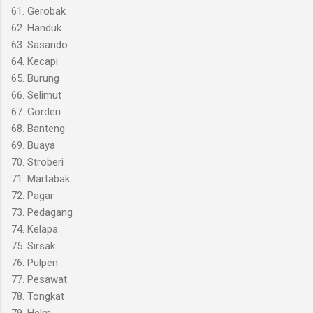
61. Gerobak
62. Handuk
63. Sasando
64. Kecapi
65. Burung
66. Selimut
67. Gorden
68. Banteng
69. Buaya
70. Stroberi
71. Martabak
72. Pagar
73. Pedagang
74. Kelapa
75. Sirsak
76. Pulpen
77. Pesawat
78. Tongkat
79. Helm