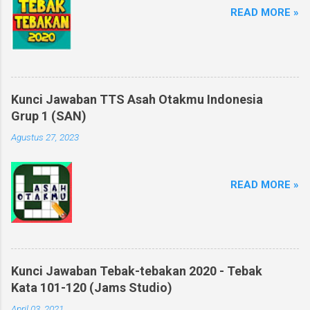
READ MORE »
Kunci Jawaban TTS Asah Otakmu Indonesia
Grup 1 (SAN)
Agustus 27, 2023
READ MORE »
Kunci Jawaban Tebak-tebakan 2020 - Tebak
Kata 101-120 (Jams Studio)
April 03, 2021