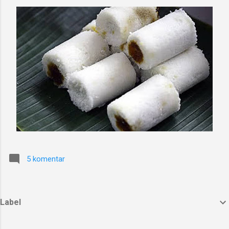
5 komentar
Label