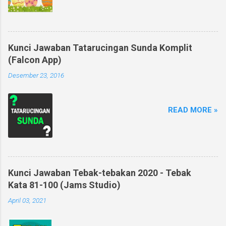
Kunci Jawaban Tatarucingan Sunda Komplit
(Falcon App)
Desember 23, 2016
READ MORE »
Kunci Jawaban Tebak-tebakan 2020 - Tebak
Kata 81-100 (Jams Studio)
April 03, 2021