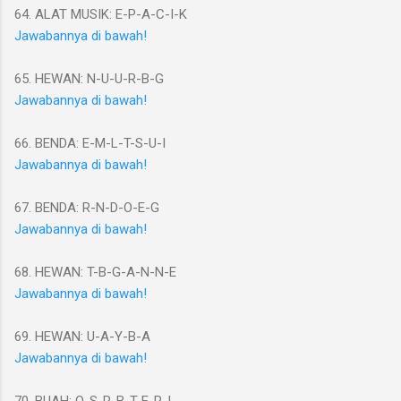
64. ALAT MUSIK: E-P-A-C-I-K
Jawabannya di bawah!
65. HEWAN: N-U-U-R-B-G
Jawabannya di bawah!
66. BENDA: E-M-L-T-S-U-I
Jawabannya di bawah!
67. BENDA: R-N-D-O-E-G
Jawabannya di bawah!
68. HEWAN: T-B-G-A-N-N-E
Jawabannya di bawah!
69. HEWAN: U-A-Y-B-A
Jawabannya di bawah!
70. BUAH: O-S-R-B-T-E-R-I