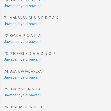
Jawabannya di bawah!
71. MAKANAN: M-A-A-B-R-T-A-K
Jawabannya di bawah!
72. BENDA: P-G-A-R-A
Jawabannya di bawah!
73. PROFESI: E-D-A-A-G-N-G-P
Jawabannya di bawah!
74. BUAH: P-A-L-K-E-A
Jawabannya di bawah!
75. BUAH: S-K-R-S-I-A
Jawabannya di bawah!
76. BENDA: L-U-N-P-E-P