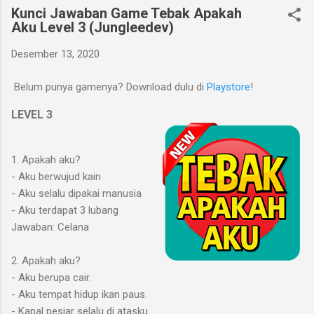
Kunci Jawaban Game Tebak Apakah
Aku Level 3 (Jungleedev)
Desember 13, 2020
Belum punya gamenya? Download dulu di
Playstore
!
LEVEL 3
1. Apakah aku?
- Aku berwujud kain
- Aku selalu dipakai manusia
- Aku terdapat 3 lubang
Jawaban: Celana
2. Apakah aku?
- Aku berupa cair.
- Aku tempat hidup ikan paus.
- Kapal pesiar selalu di atasku.