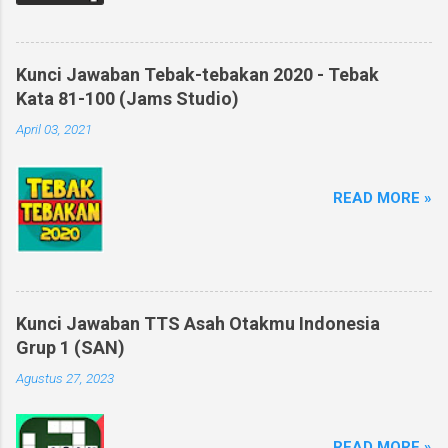
Kunci Jawaban Tebak-tebakan 2020 - Tebak
Kata 81-100 (Jams Studio)
April 03, 2021
READ MORE »
Kunci Jawaban TTS Asah Otakmu Indonesia
Grup 1 (SAN)
Agustus 27, 2023
READ MORE »