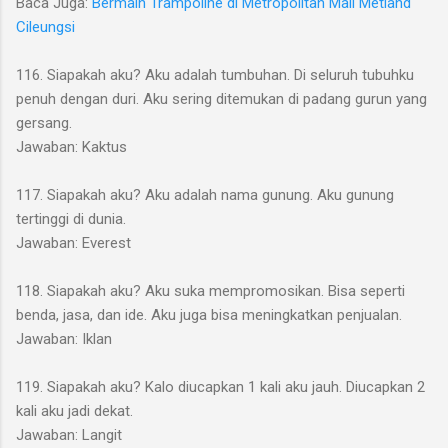
Baca Juga:
Bermain Trampoline di Metropolitan Mall Metland
Cileungsi
116. Siapakah aku? Aku adalah tumbuhan. Di seluruh tubuhku
penuh dengan duri. Aku sering ditemukan di padang gurun yang
gersang.
Jawaban: Kaktus
117. Siapakah aku? Aku adalah nama gunung. Aku gunung
tertinggi di dunia.
Jawaban: Everest
118. Siapakah aku? Aku suka mempromosikan. Bisa seperti
benda, jasa, dan ide. Aku juga bisa meningkatkan penjualan.
Jawaban: Iklan
119. Siapakah aku? Kalo diucapkan 1 kali aku jauh. Diucapkan 2
kali aku jadi dekat.
Jawaban: Langit