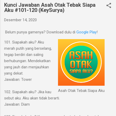
Kunci Jawaban Asah Otak Tebak Siapa
Aku #101-120 (KeySurya)
Desember 14, 2020
Belum punya gamenya? Download dulu di
Google Play
!
101. Siapakah aku? Aku
merah putih yang berselang,
tegap berdiri dan saling
berhubungan. Mendekatkan
yang jauh dan menjauhkan
yang dekat.
Jawaban: Tower
Asah Otak Tebak Siapa Aku
102. Siapakah aku? Jika kau
sebut aku. Aku akan tidak berarti.
Jawaban: Diam