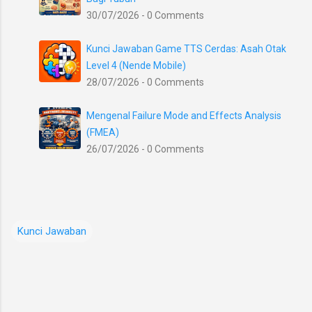
30/07/2026 - 0 Comments
Kunci Jawaban Game TTS Cerdas: Asah Otak
Level 4 (Nende Mobile)
28/07/2026 - 0 Comments
Mengenal Failure Mode and Effects Analysis
(FMEA)
26/07/2026 - 0 Comments
Kunci Jawaban
K
o
m