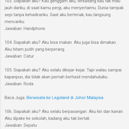
103. Siapakah aku? Kau genggam aku, terkadang kau tak mau
jauh dariku, di saat kamu pergi, aku menyertaimu. Dunia tampak
sepi tanpa kehadiranku. Saat aku berteriak, kau langsung
mencariku.
Jawaban: Handphone
104. Siapakah aku? Aku bisa makan. Aku juga bisa dimakan.
Aku hitam putih yang berperang.
Jawaban: Catur
105. Siapakah aku? Aku selalu dikejar-kejar. Tapi walau sampai
kapanpun, dia tidak akan pernah berhasil mendahuluiku.
Jawaban: Roda
Baca Juga:
Berwisata ke Legoland di Johor Malaysia
106. Siapakah aku? Aku selalu berpasangan. Aku kiri dan kanan.
Aku dipake ke sekolah, kadang aku tak bertali.
Jawaban: Sepatu