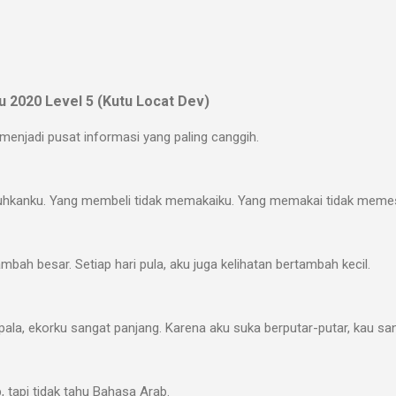
u 2020 Level 5 (Kutu Locat Dev)
menjadi pusat informasi yang paling canggih.
hkanku. Yang membeli tidak memakaiku. Yang memakai tidak meme
tambah besar. Setiap hari pula, aku juga kelihatan bertambah kecil.
ala, ekorku sangat panjang. Karena aku suka berputar-putar, kau san
b, tapi tidak tahu Bahasa Arab.