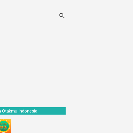
S Asah Otakmu Indonesia