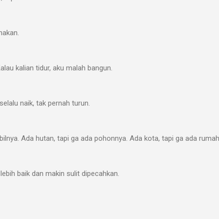
nakan.
 Kalau kalian tidur, aku malah bangun.
selalu naik, tak pernah turun.
obilnya. Ada hutan, tapi ga ada pohonnya. Ada kota, tapi ga ada ruma
 lebih baik dan makin sulit dipecahkan.