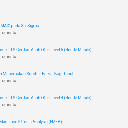
DMAIC pada Six Sigma
Comments
me TTS Cerdas: Asah Otak Level 5 (Nende Mobile)
Comments
nan Menemukan Sumber Energi Bagi Tubuh
Comments
me TTS Cerdas: Asah Otak Level 4 (Nende Mobile)
Comments
 Mode and Effects Analysis (FMEA)