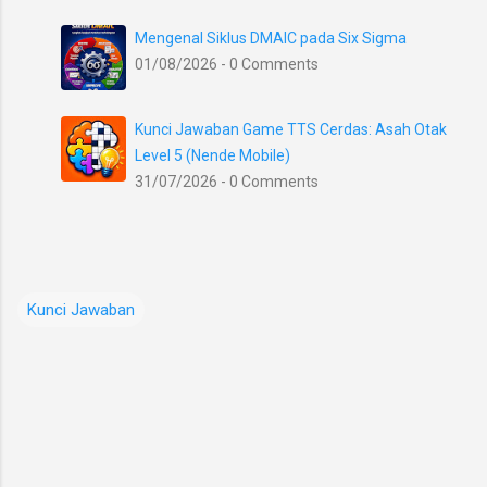
Mengenal Siklus DMAIC pada Six Sigma
01/08/2026 - 0 Comments
Kunci Jawaban Game TTS Cerdas: Asah Otak
Level 5 (Nende Mobile)
31/07/2026 - 0 Comments
Kunci Jawaban
K
o
m
e
n