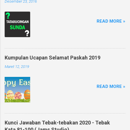
Desember 23, 2016
READ MORE »
Kumpulan Ucapan Selamat Paskah 2019
Maret 12, 2019
READ MORE »
Kunci Jawaban Tebak-tebakan 2020 - Tebak
Kata 81-100 (Jams Studio)