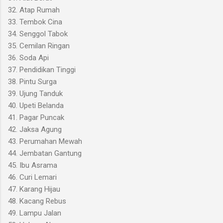
32. Atap Rumah
33. Tembok Cina
34. Senggol Tabok
35. Cemilan Ringan
36. Soda Api
37. Pendidikan Tinggi
38. Pintu Surga
39. Ujung Tanduk
40. Upeti Belanda
41. Pagar Puncak
42. Jaksa Agung
43. Perumahan Mewah
44. Jembatan Gantung
45. Ibu Asrama
46. Curi Lemari
47. Karang Hijau
48. Kacang Rebus
49. Lampu Jalan