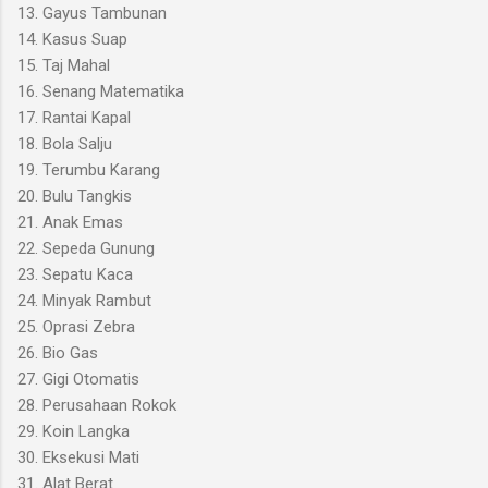
13. Gayus Tambunan
14. Kasus Suap
15. Taj Mahal
16. Senang Matematika
17. Rantai Kapal
18. Bola Salju
19. Terumbu Karang
20. Bulu Tangkis
21. Anak Emas
22. Sepeda Gunung
23. Sepatu Kaca
24. Minyak Rambut
25. Oprasi Zebra
26. Bio Gas
27. Gigi Otomatis
28. Perusahaan Rokok
29. Koin Langka
30. Eksekusi Mati
31. Alat Berat