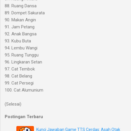
88. Ruang Dansa
89. Dompet Sakurata
90. Makan Angin
91. Jam Petang
92. Anak Bangsa
93. Kubu Buta
94. Lembu Wangi
95. Ruang Tunggu
96. Lingkaran Setan
97. Cat Tembok
98. Cat Belang
99. Cat Persegi
100. Cat Alumunium
(Selesai)
Postingan Terbaru
Kunci Jawaban Game TTS Cerdas: Asah Otak