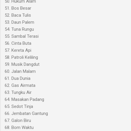
50. Hukum Alam
51. Bos Besar
52. Baca Tulis
53. Daun Palem
54. Tuna Rungu
55. Sambal Terasi
56. Cinta Buta
57. Kereta Api
58. Patroli Keliling
59. Musik Dangdut
60. Jalan Malam
61. Dua Dunia
62. Gas Airmata
63. Tungku Air
64. Masakan Padang
65. Sedot Tinja
66. Jembatan Gantung
67. Galon Biru
68. Bom Waktu