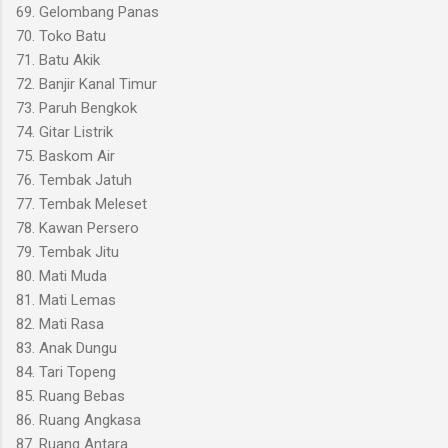
69. Gelombang Panas
70. Toko Batu
71. Batu Akik
72. Banjir Kanal Timur
73. Paruh Bengkok
74. Gitar Listrik
75. Baskom Air
76. Tembak Jatuh
77. Tembak Meleset
78. Kawan Persero
79. Tembak Jitu
80. Mati Muda
81. Mati Lemas
82. Mati Rasa
83. Anak Dungu
84. Tari Topeng
85. Ruang Bebas
86. Ruang Angkasa
87. Ruang Antara