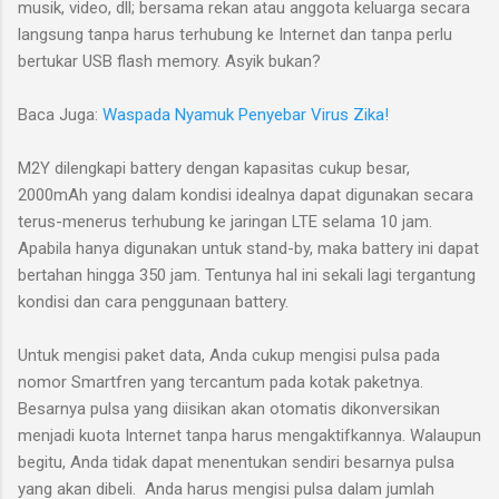
musik, video, dll; bersama rekan atau anggota keluarga secara
langsung tanpa harus terhubung ke Internet dan tanpa perlu
bertukar USB flash memory. Asyik bukan?
Baca Juga:
Waspada Nyamuk Penyebar Virus Zika!
M2Y dilengkapi battery dengan kapasitas cukup besar,
2000mAh yang dalam kondisi idealnya dapat digunakan secara
terus-menerus terhubung ke jaringan LTE selama 10 jam.
Apabila hanya digunakan untuk stand-by, maka battery ini dapat
bertahan hingga 350 jam. Tentunya hal ini sekali lagi tergantung
kondisi dan cara penggunaan battery.
Untuk mengisi paket data, Anda cukup mengisi pulsa pada
nomor Smartfren yang tercantum pada kotak paketnya.
Besarnya pulsa yang diisikan akan otomatis dikonversikan
menjadi kuota Internet tanpa harus mengaktifkannya. Walaupun
begitu, Anda tidak dapat menentukan sendiri besarnya pulsa
yang akan dibeli. Anda harus mengisi pulsa dalam jumlah