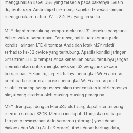
menggunakan kabel USB yang tersedia pada paketnya. Selain
itu, tentu saja, Anda dapat membagi koneksi tersebut dengan
menggunakan feature Wi-fi 2.4GHz yang tersedia.
M2Y dapat mendukung sampai maksimal 32 koneksi pengguna
dalam waktu bersamaan. Tentunya, hal ini tergantung pada
kondisi jaringan LTE di tempat Anda dan letak M2Y relatif
terhadap ke-32 device yang terhubung. Apabila kondisi jaringan
Smartfren LTE di tempat Anda kebetulan buruk, tentunya jangan
memaksakan untuk mengkoneksikan 32 pengguna secara
bersamaan. Selain itu, seperti halnya perangkat Wi-Fi access
point pada umumnya, posisi perangkat Wi-Fi access point
relatif terhadap penggunanya akan menentukan kuat/lemahnya
sinyal yang diterima oleh masing-masing pengguna.
M2Y dilengkapi dengan MicroSD slot yang dapat menampung
memori sampai 32GB. Memori ini dapat difungiskan sebagai
tempat penyimpanan data bersama (storage) yang dapat
diakses dari Wi-Fi (Wi-Fi Storage). Anda dapat berbagi data,