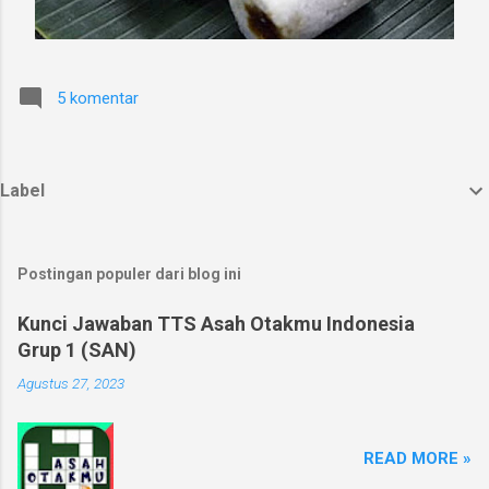
5 komentar
Label
Postingan populer dari blog ini
Kunci Jawaban TTS Asah Otakmu Indonesia
Grup 1 (SAN)
Agustus 27, 2023
READ MORE »