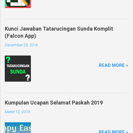
Kunci Jawaban Tatarucingan Sunda Komplit
(Falcon App)
Desember 23, 2016
READ MORE »
Kumpulan Ucapan Selamat Paskah 2019
Maret 12, 2019
READ MORE »