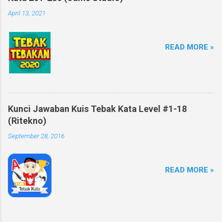
April 13, 2021
READ MORE »
Kunci Jawaban Kuis Tebak Kata Level #1-18
(Ritekno)
September 28, 2016
READ MORE »