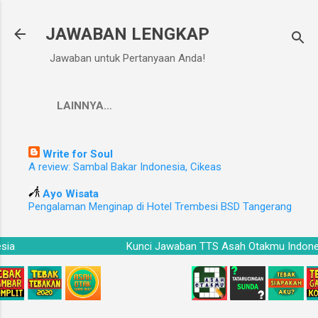
Langsung ke konten utama
JAWABAN LENGKAP
Jawaban untuk Pertanyaan Anda!
LAINNYA…
Write for Soul
A review: Sambal Bakar Indonesia, Cikeas
Ayo Wisata
Pengalaman Menginap di Hotel Trembesi BSD Tangerang
nesia
Kunci Jawaban TTS Asah Otakmu Indo