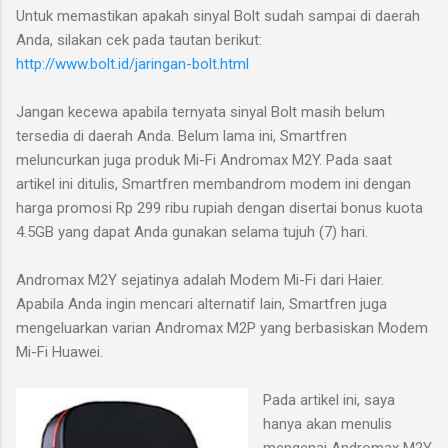
Untuk memastikan apakah sinyal Bolt sudah sampai di daerah
Anda, silakan cek pada tautan berikut:
http://www.bolt.id/jaringan-bolt.html
Jangan kecewa apabila ternyata sinyal Bolt masih belum
tersedia di daerah Anda. Belum lama ini, Smartfren
meluncurkan juga produk Mi-Fi Andromax M2Y. Pada saat
artikel ini ditulis, Smartfren membandrom modem ini dengan
harga promosi Rp 299 ribu rupiah dengan disertai bonus kuota
4.5GB yang dapat Anda gunakan selama tujuh (7) hari.
Andromax M2Y sejatinya adalah Modem Mi-Fi dari Haier.
Apabila Anda ingin mencari alternatif lain, Smartfren juga
mengeluarkan varian Andromax M2P yang berbasiskan Modem
Mi-Fi Huawei.
Pada artikel ini, saya
hanya akan menulis
mengenai Andromax M2Y