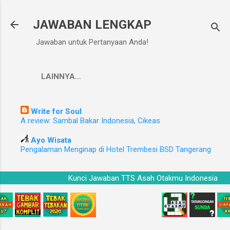
Langsung ke konten utama
JAWABAN LENGKAP
Jawaban untuk Pertanyaan Anda!
LAINNYA…
Write for Soul
A review: Sambal Bakar Indonesia, Cikeas
Ayo Wisata
Pengalaman Menginap di Hotel Trembesi BSD Tangerang
Kunci Jawaban TTS Asah Otakmu Indonesia