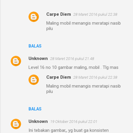
Carpe Diem
28 Maret 2016 pukul 22.38
Maling mobil menangis meratapi nasib
pilu
BALAS
Unknown
28 Maret 2016 pukul 21.48
Level 16 no 10 gambar maling, mobil . Tlg mas
Carpe Diem
28 Maret 2016 pukul 22.38
Maling mobil menangis meratapi nasib
pilu
BALAS
Unknown
19 Oktober 2016 pukul 22.01
Ini tebakan gambar,, yg buat ga konsisten