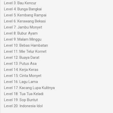
Level 3: Bau Kencur
Level 4: Bunga Bangkai
Level 5: Kembang Rampai
Level 6: Kerawang Bekasi
Level 7: Jambu Monyet
Level 8: Bubur Ayam
Level 9: Malam Minggu
Level 10: Bebas Hambatan
Level 11: Mie Telur Kornet
Level 12: Buaya Darat
Level 13: Putus Asa
Level 14: Kerja Keras
Level 15: Cinta Monyet
Level 16: Lagu Lama
Level 17: Kacang Lupa Kulitnya
Level 18: Tua Tua Keladi
Level 19: Sop Buntut
Level 20: Indonesia Idol