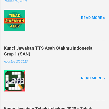
Januari 09, 2018
READ MORE »
Kunci Jawaban TTS Asah Otakmu Indonesia
Grup 1 (SAN)
Agustus 27, 2023
READ MORE »
Kunci Jawaban Tebak-tebakan 2020 - Tebak