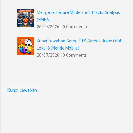
Mengenal Failure Mode and Effects Analysis
(FMEA)
26/07/2026 - 0 Comments
Kunci Jawaban Game TTS Cerdas: Asah Otak
Level 3 (Nende Mobile)
26/07/2026 - 0 Comments
Kunci Jawaban
K
o
m
e