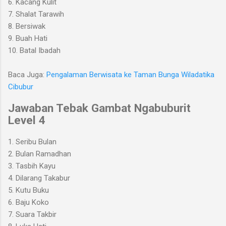
6. Kacang Kulit
7. Shalat Tarawih
8. Bersiwak
9. Buah Hati
10. Batal Ibadah
Baca Juga:
Pengalaman Berwisata ke Taman Bunga Wiladatika
Cibubur
Jawaban Tebak Gambat Ngabuburit
Level 4
1. Seribu Bulan
2. Bulan Ramadhan
3. Tasbih Kayu
4. Dilarang Takabur
5. Kutu Buku
6. Baju Koko
7. Suara Takbir