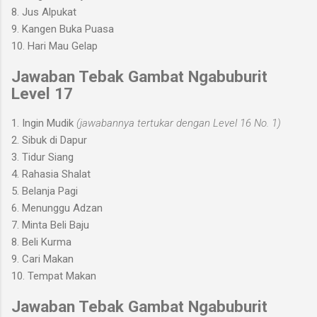
8. Jus Alpukat
9. Kangen Buka Puasa
10
. Hari Mau Gelap
Jawaban Tebak Gambat Ngabuburit
Level 1
7
1.
Ingin Mudik
(
jawabannya tertukar dengan
Level 16 No. 1)
2. Sibuk di Dapur
3. Tidur Siang
4. Rahasia Shalat
5. Belanja Pagi
6. Menunggu Adzan
7. Minta Beli Baju
8. Beli Kurma
9. Cari Makan
10. Tempat Makan
Jawaban Tebak Gambat Ngabuburit