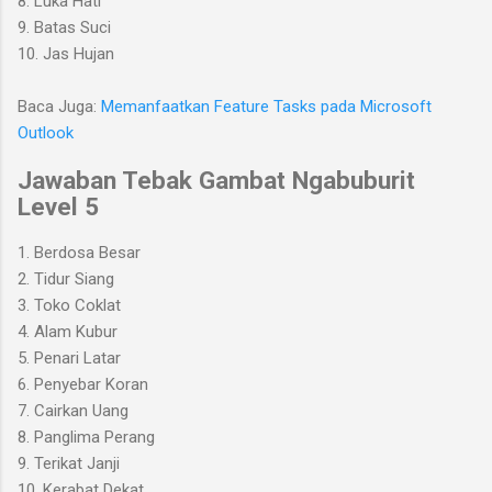
8. Luka Hati
9. Batas Suci
10. Jas Hujan
Baca Juga:
Memanfaatkan Feature Tasks pada Microsoft
Outlook
Jawaban Tebak Gambat Ngabuburit
Level 5
1. Berdosa Besar
2. Tidur Siang
3. Toko Coklat
4. Alam Kubur
5. Penari Latar
6. Penyebar Koran
7. Cairkan Uang
8. Panglima Perang
9. Terikat Janji
10. Kerabat Dekat