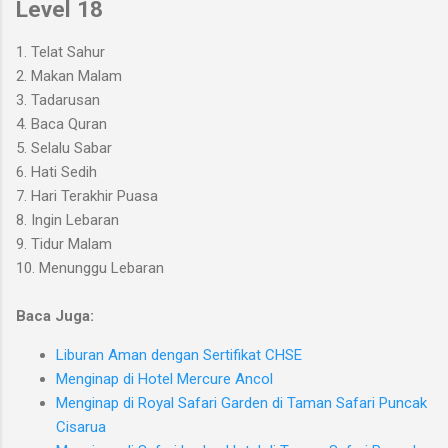
Level 1
8
1.
Telat Sahur
2. Makan Malam
3.
Tadarusan
4.
Baca Quran
5. Selalu Sabar
6. Hati Sedih
7. Hari Terakhir Puasa
8. Ingin Lebaran
9. Tidur M
alam
10. Menunggu Lebaran
Baca Juga:
Liburan Aman dengan Sertifikat CHSE
Menginap di Hotel Mercure Ancol
Menginap di Royal Safari Garden di Taman Safari Puncak
Cisarua