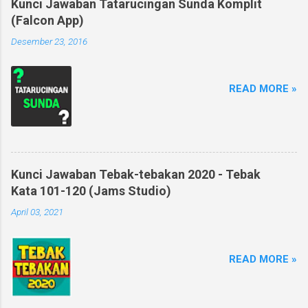
Kunci Jawaban Tatarucingan Sunda Komplit
(Falcon App)
Desember 23, 2016
READ MORE »
Kunci Jawaban Tebak-tebakan 2020 - Tebak
Kata 101-120 (Jams Studio)
April 03, 2021
READ MORE »