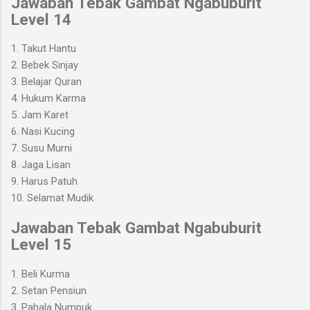
Jawaban Tebak Gambat Ngabuburit
Level 14
1. Takut Hantu
2. Bebek Sinjay
3. Belajar Quran
4. Hukum Karma
5. Jam Karet
6. Nasi Kucing
7. Susu Murni
8. Jaga Lisan
9. Harus Patuh
10. Selamat Mudik
Jawaban Tebak Gambat Ngabuburit
Level 1
5
1.
Beli Kurma
2. Setan Pensiun
3. Pahala Numpuk