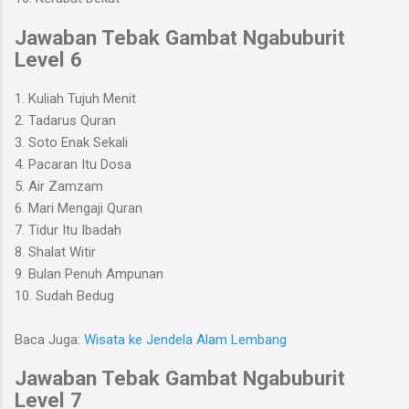
Jawaban Tebak Gambat Ngabuburit
Level 6
1. Kuliah Tujuh Menit
2. Tadarus Quran
3. Soto Enak Sekali
4. Pacaran Itu Dosa
5. Air Zamzam
6. Mari Mengaji Quran
7. Tidur Itu Ibadah
8. Shalat Witir
9. Bulan Penuh Ampunan
10. Sudah Bedug
Baca Juga:
Wisata ke Jendela Alam Lembang
Jawaban Tebak Gambat Ngabuburit
Level 7