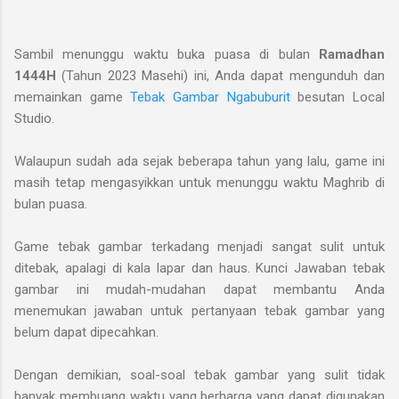
Sambil menunggu waktu buka puasa di bulan
Ramadhan
1444H
(Tahun 2023 Masehi) ini, Anda dapat mengunduh dan
memainkan game
Tebak Gambar Ngabuburit
besutan Local
Studio.
Walaupun sudah ada sejak beberapa tahun yang lalu, game ini
masih tetap mengasyikkan untuk menunggu waktu Maghrib di
bulan puasa.
Game tebak gambar terkadang menjadi sangat sulit untuk
ditebak, apalagi di kala lapar dan haus. Kunci Jawaban tebak
gambar ini mudah-mudahan dapat membantu Anda
menemukan jawaban untuk pertanyaan tebak gambar yang
belum dapat dipecahkan.
Dengan demikian, soal-soal tebak gambar yang sulit tidak
banyak membuang waktu yang berharga yang dapat digunakan