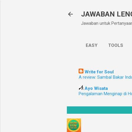
JAWABAN LEN
Jawaban untuk Pertanyaa
EASY
TOOLS
Write for Soul
A review: Sambal Bakar Ind
Ayo Wisata
Pengalaman Menginap di H