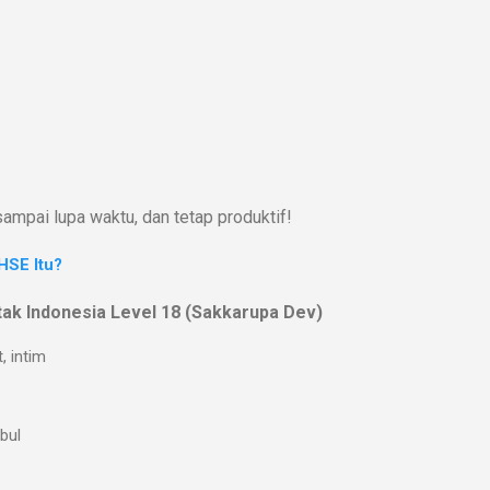
ampai lupa waktu, dan tetap produktif!
HSE Itu?
ak Indonesia Level 18 (Sakkarupa Dev)
, intim
abul