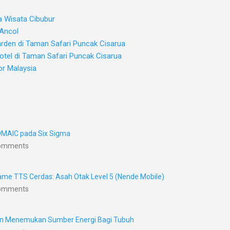
a Wisata Cibubur
 Ancol
arden di Taman Safari Puncak Cisarua
otel di Taman Safari Puncak Cisarua
or Malaysia
DMAIC pada Six Sigma
Comments
me TTS Cerdas: Asah Otak Level 5 (Nende Mobile)
Comments
nan Menemukan Sumber Energi Bagi Tubuh