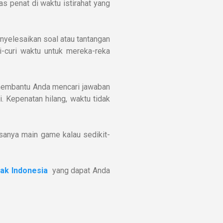
as penat di waktu istirahat yang
nyelesaikan soal atau tantangan
i-curi waktu untuk mereka-reka
 membantu Anda mencari jawaban
. Kepenatan hilang, waktu tidak
rasanya main game kalau sedikit-
ak Indonesia
yang dapat Anda