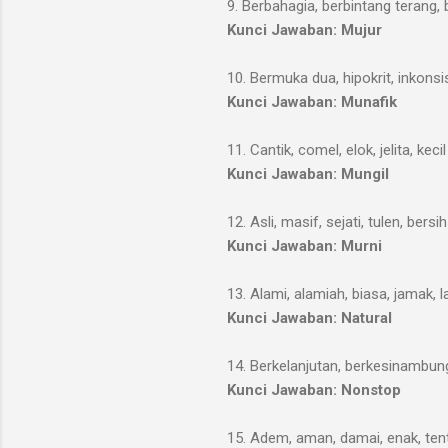
9. Berbahagia, berbintang terang, 
Kunci Jawaban: Mujur
10. Bermuka dua, hipokrit, inkons
Kunci Jawaban: Munafik
11. Cantik, comel, elok, jelita, kecil
Kunci Jawaban: Mungil
12. Asli, masif, sejati, tulen, bersih
Kunci Jawaban: Murni
13. Alami, alamiah, biasa, jamak, 
Kunci Jawaban: Natural
14. Berkelanjutan, berkesinambun
Kunci Jawaban: Nonstop
15. Adem, aman, damai, enak, te