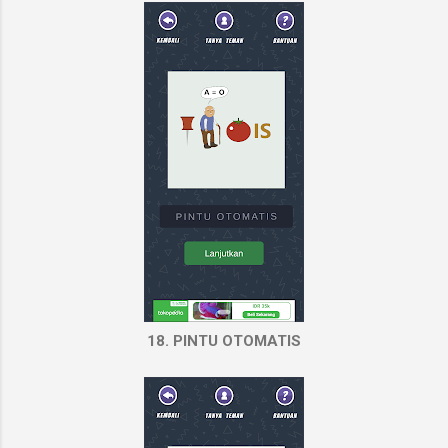
18. PINTU OTOMATIS