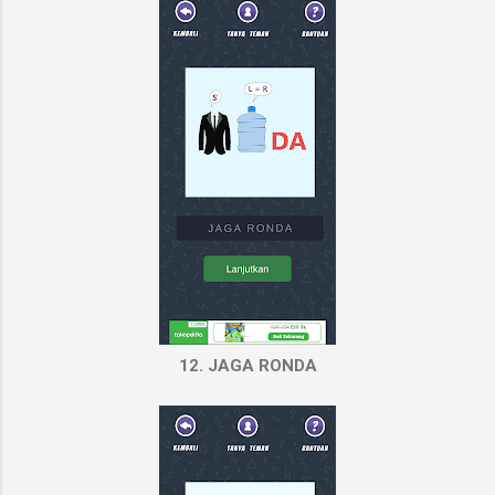
12. JAGA RONDA