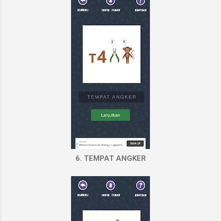
6. TEMPAT ANGKER