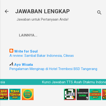
Langsung ke konten utama
JAWABAN LENGKAP
Jawaban untuk Pertanyaan Anda!
LAINNYA…
Write for Soul
A review: Sambal Bakar Indonesia, Cikeas
Ayo Wisata
Pengalaman Menginap di Hotel Trembesi BSD Tangerang
onesia
Kunci Jawaban TTS Asah Otakmu Ind