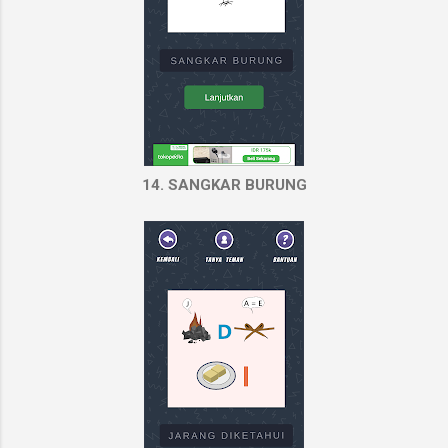
14. SANGKAR BURUNG