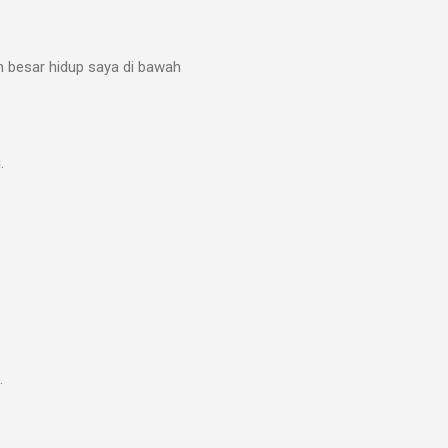
n besar hidup saya di bawah
.
.