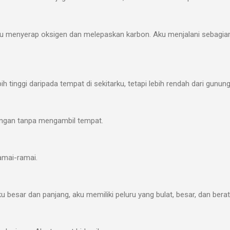
Aku menyerap oksigen dan melepaskan karbon. Aku menjalani sebagia
 tinggi daripada tempat di sekitarku, tetapi lebih rendah dari gunung
uangan tanpa mengambil tempat.
amai-ramai.
u besar dan panjang, aku memiliki peluru yang bulat, besar, dan berat