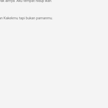
ak airnya. Aku tempat hidup ikan.
an Kakekmu tapi bukan pamanmu.