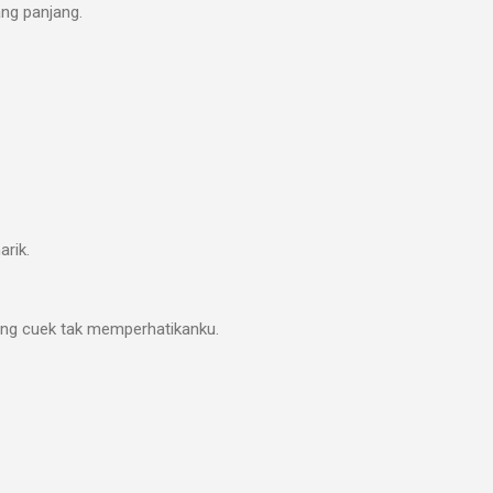
ang panjang.
arik.
yang cuek tak memperhatikanku.