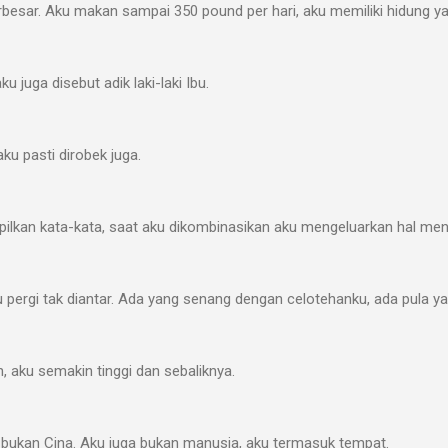
rbesar. Aku makan sampai 350 pound per hari, aku memiliki hidung y
ku juga disebut adik laki-laki Ibu.
ku pasti dirobek juga.
ilkan kata-kata, saat aku dikombinasikan aku mengeluarkan hal men
u pergi tak diantar. Ada yang senang dengan celotehanku, ada pula 
, aku semakin tinggi dan sebaliknya.
 bukan Cina. Aku juga bukan manusia, aku termasuk tempat.