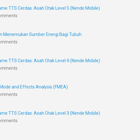
me TTS Cerdas: Asah Otak Level 5 (Nende Mobile)
Comments
nan Menemukan Sumber Energi Bagi Tubuh
Comments
me TTS Cerdas: Asah Otak Level 4 (Nende Mobile)
Comments
 Mode and Effects Analysis (FMEA)
Comments
me TTS Cerdas: Asah Otak Level 3 (Nende Mobile)
Comments