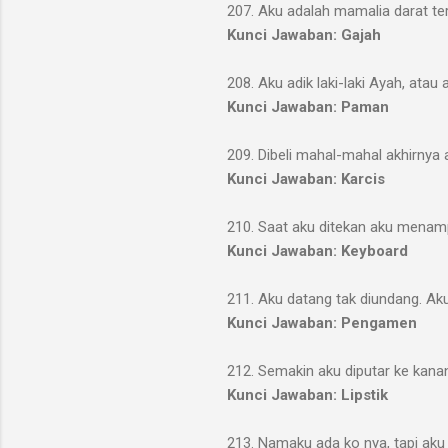
207. Aku adalah mamalia darat te
Kunci Jawaban: Gajah
208. Aku adik laki-laki Ayah, atau a
Kunci Jawaban: Paman
209. Dibeli mahal-mahal akhirnya a
Kunci Jawaban: Karcis
210. Saat aku ditekan aku menamp
Kunci Jawaban: Keyboard
211. Aku datang tak diundang. Ak
Kunci Jawaban: Pengamen
212. Semakin aku diputar ke kanan
Kunci Jawaban: Lipstik
213. Namaku ada ko nya, tapi aku