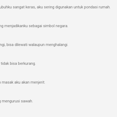
ubuhku sangat keras, aku sering digunakan untuk pondasi rumah.
ng menjadikanku sebagai simbol negara.
gi, bisa dilewati walaupun menghalangi.
 tidak bisa berkurang.
h masak aku akan menjerit.
ng mengurusi sawah.