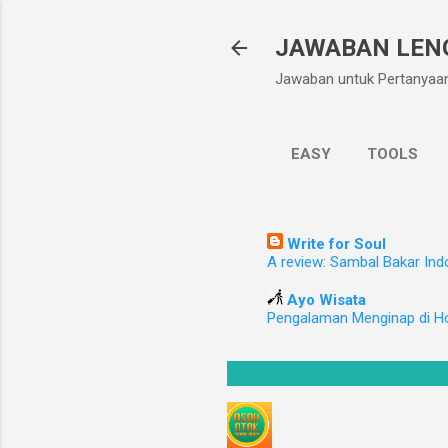
JAWABAN LEN
Jawaban untuk Pertanyaa
EASY
TOOLS
Write for Soul
A review: Sambal Bakar Ind
Ayo Wisata
Pengalaman Menginap di H