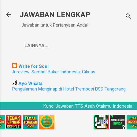
Langsung ke konten utama
JAWABAN LENGKAP
Jawaban untuk Pertanyaan Anda!
LAINNYA…
Write for Soul
A review: Sambal Bakar Indonesia, Cikeas
Ayo Wisata
Pengalaman Menginap di Hotel Trembesi BSD Tangerang
Kunci Jawaban TTS Asah Otakmu Indonesia