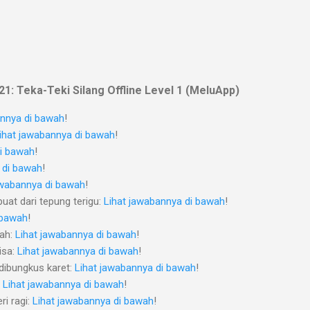
1: Teka-Teki Silang Offline Level 1 (MeluApp)
annya di bawah
!
ihat jawabannya di bawah
!
di bawah
!
 di bawah
!
awabannya di bawah
!
uat dari tepung terigu:
Lihat jawabannya di bawah
!
 bawah
!
jah:
Lihat jawabannya di bawah
!
isa:
Lihat jawabannya di bawah
!
 dibungkus karet:
Lihat jawabannya di bawah
!
:
Lihat jawabannya di bawah
!
ri ragi:
Lihat jawabannya di bawah
!