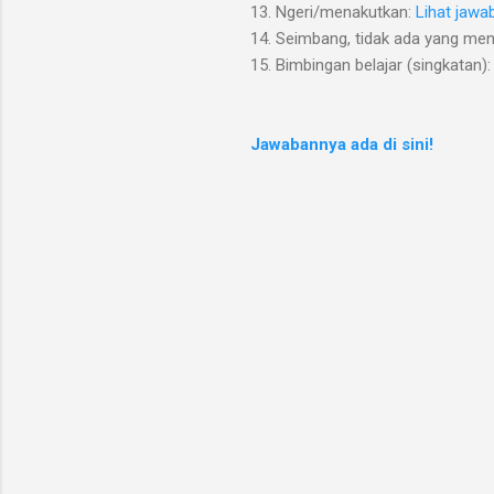
13. Ngeri/menakutkan:
Lihat jawa
14. Seimbang, tidak ada yang me
15. Bimbingan belajar (singkatan)
Jawabannya ada di sini!