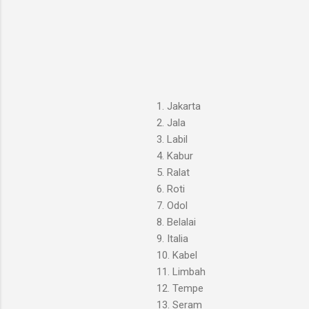
1. Jakarta
2. Jala
3. Labil
4. Kabur
5. Ralat
6. Roti
7. Odol
8. Belalai
9. Italia
10. Kabel
11. Limbah
12. Tempe
13. Seram