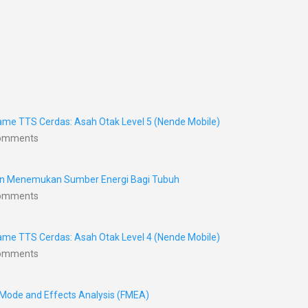
me TTS Cerdas: Asah Otak Level 5 (Nende Mobile)
Comments
nan Menemukan Sumber Energi Bagi Tubuh
Comments
me TTS Cerdas: Asah Otak Level 4 (Nende Mobile)
Comments
 Mode and Effects Analysis (FMEA)