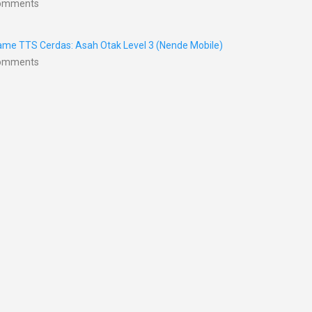
Comments
me TTS Cerdas: Asah Otak Level 3 (Nende Mobile)
Comments