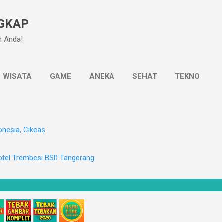
Langsung ke konten utama
GKAP
n Anda!
WISATA
GAME
ANEKA
SEHAT
TEKNO
onesia, Cikeas
otel Trembesi BSD Tangerang
onesia