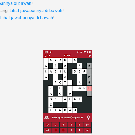
bannya di bawah
!
nang:
Lihat jawabannya di bawah
!
:
Lihat jawabannya di bawah
!