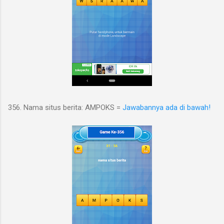
356. Nama situs berita: AMPOKS =
Jawabannya ada di bawah!