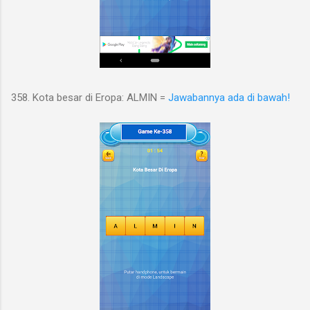
358. Kota besar di Eropa: ALMIN =
Jawabannya ada di bawah!