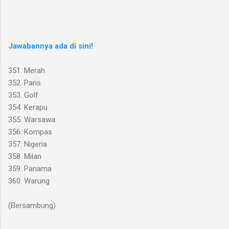
Jawabannya ada di sini!
351. Merah
352. Paris
353. Golf
354. Kerapu
355. Warsawa
356. Kompas
357. Nigeria
358. Milan
359. Panama
360. Warung
(Bersambung)