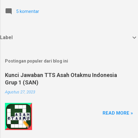
5 komentar
Label
Postingan populer dari blog ini
Kunci Jawaban TTS Asah Otakmu Indonesia
Grup 1 (SAN)
Agustus 27, 2023
READ MORE »