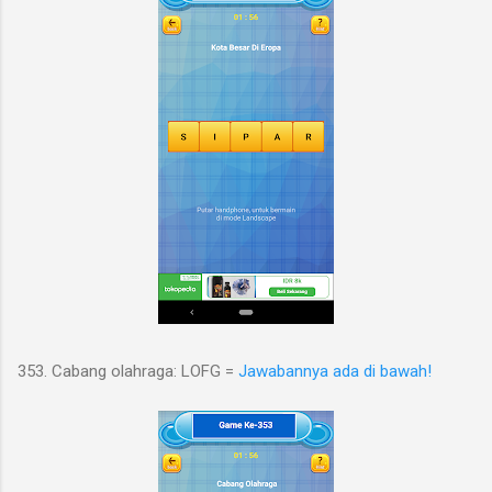
353. Cabang olahraga: LOFG =
Jawabannya ada di bawah!