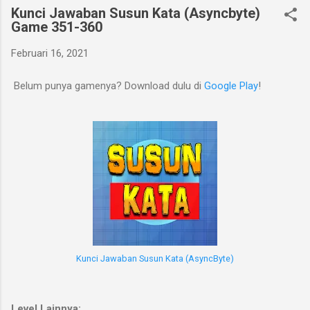
Kunci Jawaban Susun Kata (Asyncbyte)
Game 351-360
Februari 16, 2021
Belum punya gamenya? Download dulu di
Google Play
!
Kunci Jawaban Susun Kata (AsyncByte)
Level Lainnya: