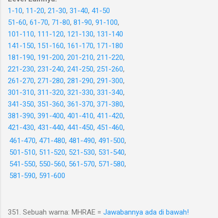
1-10
,
11-20
,
21-30
,
31-40
,
41-50
51-60
,
61-70
,
71-80
,
81-90
,
91-100
,
101-110
,
111-120
,
121-130
,
131-140
141-150
,
151-160
,
161-170
,
171-180
181-190
,
191-200
,
201-210
,
211-220
,
221-230
,
231-240
,
241-250
,
251-260
,
261-270
,
271-280
,
281-290
,
291-300
,
301-310
,
311-320
,
321-330
,
331-340
,
341-350
,
351-360
,
361-370
,
371-380
,
381-390
,
391-400
,
401-410
,
411-420
,
421-430
,
431-440
,
441-450
,
451-460
,
461-470
,
471-480
,
481-490
,
491-500
,
501-510
,
511-520
,
521-530
,
531-540
,
541-550
,
550-560
,
561-570
,
571-580
,
581-590
,
591-600
351. Sebuah warna: MHRAE =
Jawabannya ada di bawah!