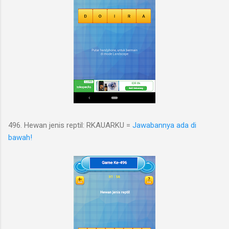
496. Hewan jenis reptil: RKAUARKU =
Jawabannya ada di
bawah!