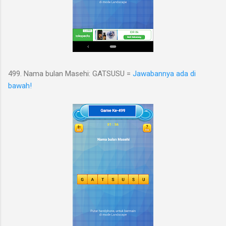
499. Nama bulan Masehi: GATSUSU =
Jawabannya ada di
bawah!