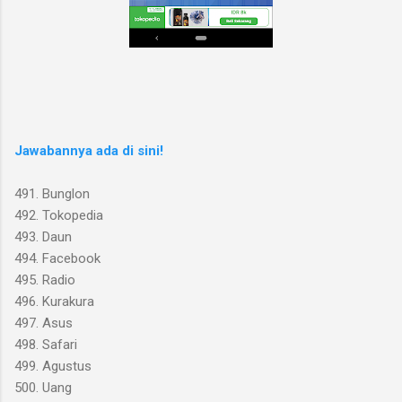
Jawabannya ada di sini!
491. Bunglon
492. Tokopedia
493. Daun
494. Facebook
495. Radio
496. Kurakura
497. Asus
498. Safari
499. Agustus
500. Uang