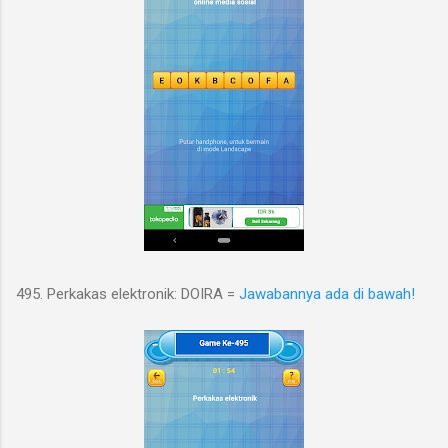
495. Perkakas elektronik: DOIRA =
Jawabannya ada di bawah!