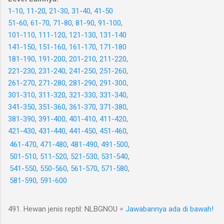
1-10
,
11-20
,
21-30
,
31-40
,
41-50
51-60
,
61-70
,
71-80
,
81-90
,
91-100
,
101-110
,
111-120
,
121-130
,
131-140
141-150
,
151-160
,
161-170
,
171-180
181-190
,
191-200
,
201-210
,
211-220
,
221-230
,
231-240
,
241-250
,
251-260
,
261-270
,
271-280
,
281-290
,
291-300
,
301-310
,
311-320
,
321-330
,
331-340
,
341-350
,
351-360
,
361-370
,
371-380
,
381-390
,
391-400
,
401-410
,
411-420
,
421-430
,
431-440
,
441-450
,
451-460
,
461-470
,
471-480
,
481-490
,
491-500
,
501-510
,
511-520
,
521-530
,
531-540
,
541-550
,
550-560
,
561-570
,
571-580
,
581-590
,
591-600
491. Hewan jenis reptil: NLBGNOU =
Jawabannya ada di bawah!