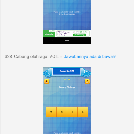
328. Cabang olahraga: VOIL =
Jawabannya ada di bawah!