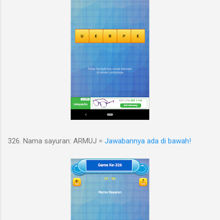
326. Nama sayuran: ARMUJ =
Jawabannya ada di bawah!