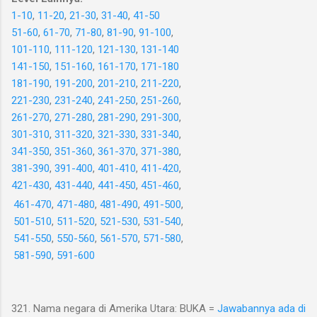
1-10
,
11-20
,
21-30
,
31-40
,
41-50
51-60
,
61-70
,
71-80
,
81-90
,
91-100
,
101-110
,
111-120
,
121-130
,
131-140
141-150
,
151-160
,
161-170
,
171-180
181-190
,
191-200
,
201-210
,
211-220
,
221-230
,
231-240
,
241-250
,
251-260
,
261-270
,
271-280
,
281-290
,
291-300
,
301-310
,
311-320
,
321-330
,
331-340
,
341-350
,
351-360
,
361-370
,
371-380
,
381-390
,
391-400
,
401-410
,
411-420
,
421-430
,
431-440
,
441-450
,
451-460
,
461-470
,
471-480
,
481-490
,
491-500
,
501-510
,
511-520
,
521-530
,
531-540
,
541-550
,
550-560
,
561-570
,
571-580
,
581-590
,
591-600
321. Nama negara di Amerika Utara: BUKA =
Jawabannya ada di