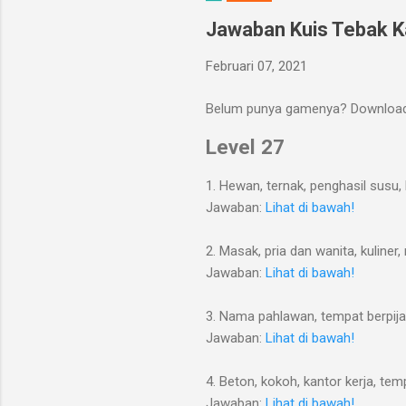
Jawaban Kuis Tebak K
Februari 07, 2021
Belum punya gamenya? Download
Level 27
1. Hewan, ternak, penghasil susu,
Jawaban:
Lihat di bawah!
2. Masak, pria dan wanita, kuliner,
Jawaban:
Lihat di bawah!
3. Nama pahlawan, tempat berpijak
Jawaban:
Lihat di bawah!
4. Beton, kokoh, kantor kerja, tem
Jawaban:
Lihat di bawah!