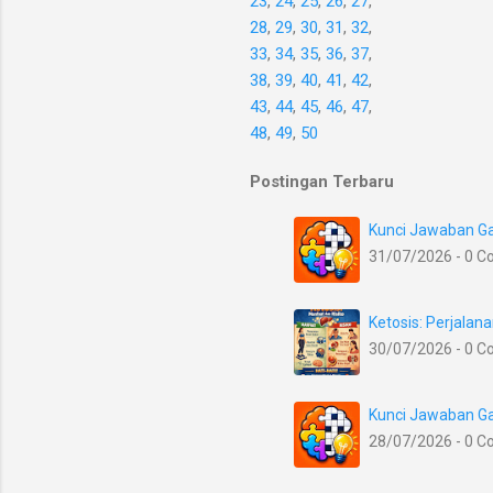
23
,
24
,
25
,
26
,
27
,
28
,
29
,
30
,
31
,
32
,
33
,
34
,
35
,
36
,
37
,
38
,
39
,
40
,
41
,
42
,
43
,
44
,
45
,
46
,
47
,
48
,
49
,
50
Postingan Terbaru
Kunci Jawaban Ga
31/07/2026 - 0 
Ketosis: Perjala
30/07/2026 - 0 
Kunci Jawaban Ga
28/07/2026 - 0 