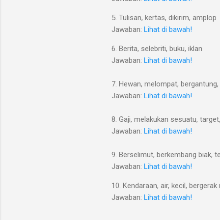
5. Tulisan, kertas, dikirim, amplop
Jawaban:
Lihat di bawah!
6. Berita, selebriti, buku, iklan
Jawaban:
Lihat di bawah!
7. Hewan, melompat, bergantung,
Jawaban:
Lihat di bawah!
8. Gaji, melakukan sesuatu, targe
Jawaban:
Lihat di bawah!
9. Berselimut, berkembang biak, t
Jawaban:
Lihat di bawah!
10. Kendaraan, air, kecil, bergera
Jawaban:
Lihat di bawah!