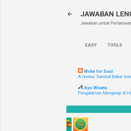
JAWABAN LEN
Jawaban untuk Pertanyaa
EASY
TOOLS
Write for Soul
A review: Sambal Bakar Ind
Ayo Wisata
Pengalaman Menginap di H