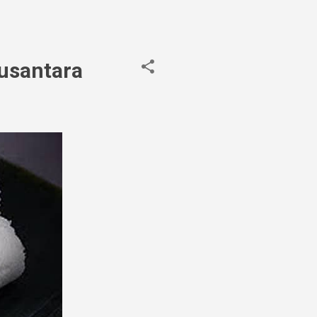
Nusantara