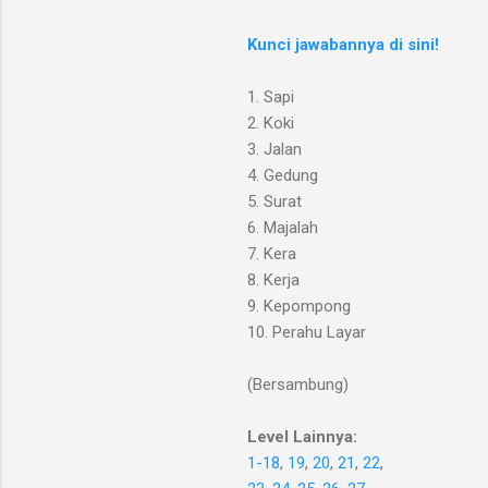
Kunci jawabannya di sini!
1. Sapi
2. Koki
3. Jalan
4. Gedung
5. Surat
6. Majalah
7. Kera
8. Kerja
9. Kepompong
10. Perahu Layar
(Bersambung)
Level Lainnya:
1-18
,
19
,
20
,
21
,
22
,