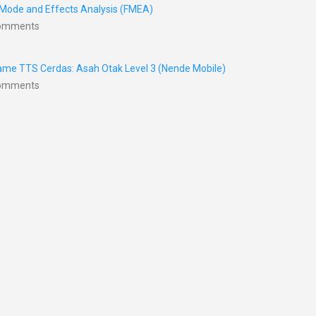
 Mode and Effects Analysis (FMEA)
Comments
me TTS Cerdas: Asah Otak Level 3 (Nende Mobile)
Comments