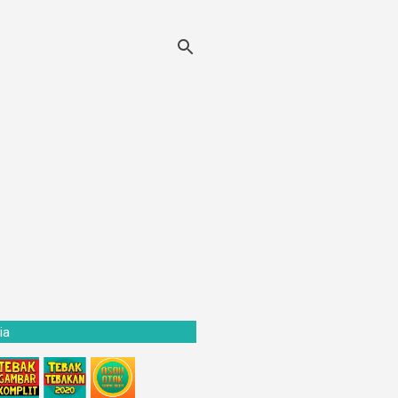
donesia