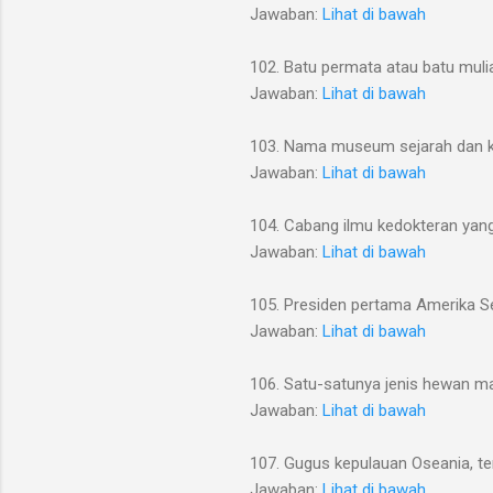
Jawaban:
Lihat di bawah
102. Batu permata atau batu muli
Jawaban:
Lihat di bawah
103. Nama museum sejarah dan k
Jawaban:
Lihat di bawah
104. Cabang ilmu kedokteran yan
Jawaban:
Lihat di bawah
105. Presiden pertama Amerika Se
Jawaban:
Lihat di bawah
106. Satu-satunya jenis hewan m
Jawaban:
Lihat di bawah
107. Gugus kepulauan Oseania, ter
Jawaban:
Lihat di bawah