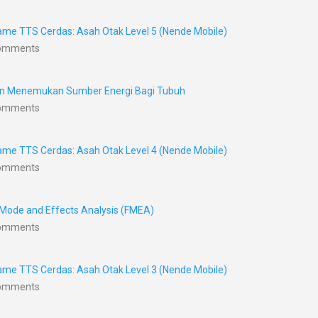
me TTS Cerdas: Asah Otak Level 5 (Nende Mobile)
Comments
nan Menemukan Sumber Energi Bagi Tubuh
Comments
me TTS Cerdas: Asah Otak Level 4 (Nende Mobile)
Comments
 Mode and Effects Analysis (FMEA)
Comments
me TTS Cerdas: Asah Otak Level 3 (Nende Mobile)
Comments