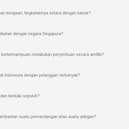
n kerajaan, tingkatannya setara dengan kaisar?
dekatan dengan negara Singapura?
a, berkemampuan melakukan penyerbuan secara amfibi?
 di Indonesia dengan pelanggan terbanyak?
dan berkaki sepuluh?
gambarkan suatu pemandangan atau suatu adegan?