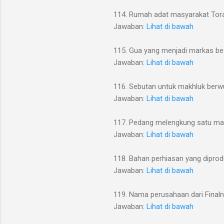
114. Rumah adat masyarakat Tor
Jawaban:
Lihat di bawah
115. Gua yang menjadi markas b
Jawaban:
Lihat di bawah
116. Sebutan untuk makhluk berw
Jawaban:
Lihat di bawah
117. Pedang melengkung satu ma
Jawaban:
Lihat di bawah
118. Bahan perhiasan yang diprod
Jawaban:
Lihat di bawah
119. Nama perusahaan dari Final
Jawaban:
Lihat di bawah