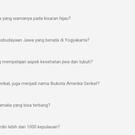
a yang warnanya pada kisaran hijau?
ebudayaan Jawa yang berada di Yogyakarta?
g mempelajari aspek kesehatan jiwa dan tubuh?
rikat, juga menjadi nama Ibukota Amerika Serikat?
amalia yang bisa terbang?
diri lebih dari 1000 kepulauan?