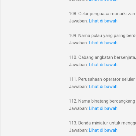
108. Gelar penguasa monarki zama
Jawaban:
Lihat di bawah
109. Nama pulau yang paling ber
Jawaban:
Lihat di bawah
110. Cabang angkatan bersenjat
Jawaban:
Lihat di bawah
111. Perusahaan operator seluler
Jawaban:
Lihat di bawah
112. Nama binatang bercangkang 
Jawaban:
Lihat di bawah
113. Benda miniatur untuk meng
Jawaban:
Lihat di bawah