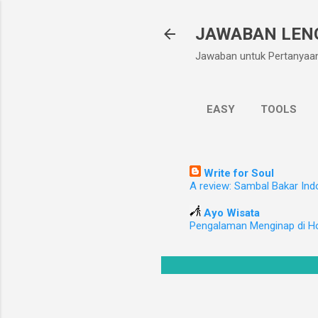
JAWABAN LEN
Jawaban untuk Pertanyaa
EASY
TOOLS
Write for Soul
A review: Sambal Bakar Ind
Ayo Wisata
Pengalaman Menginap di H
ndonesia