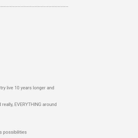
ry live 10 years longer and
nd really, EVERYTHING around
 possibilities