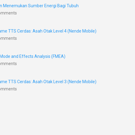
nan Menemukan Sumber Energi Bagi Tubuh
Comments
me TTS Cerdas: Asah Otak Level 4 (Nende Mobile)
Comments
 Mode and Effects Analysis (FMEA)
Comments
me TTS Cerdas: Asah Otak Level 3 (Nende Mobile)
Comments