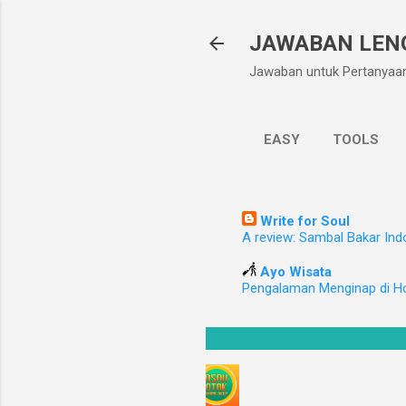
JAWABAN LEN
Jawaban untuk Pertanyaa
EASY
TOOLS
Write for Soul
A review: Sambal Bakar Ind
Ayo Wisata
Pengalaman Menginap di H