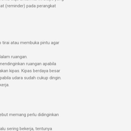
gat (reminder) pada perangkat
 tirai atau membuka pintu agar
dalam ruangan.
mendinginkan ruangan apabila
unakan kipas. Kipas berdaya besar
pabila udara sudah cukup dingin.
kerja.
ebut memang perlu didinginkan
alu sering bekerja, tentunya