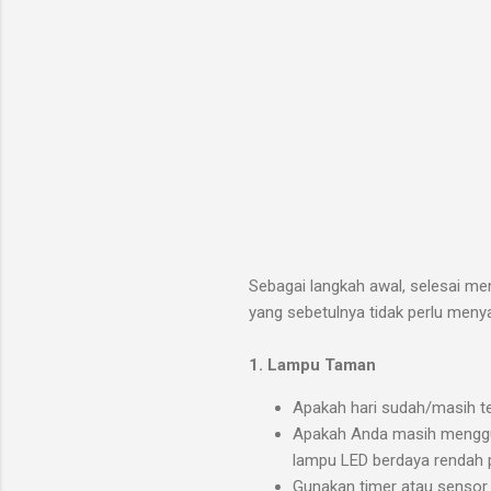
Sebagai langkah awal, selesai memb
yang sebetulnya tidak perlu menya
1. Lampu Taman
Apakah hari sudah/masih t
Apakah Anda masih menggu
lampu LED berdaya rendah 
Gunakan timer atau sensor 