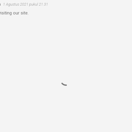
m
1 Agustus 2021 pukul 21.31
siting our site.