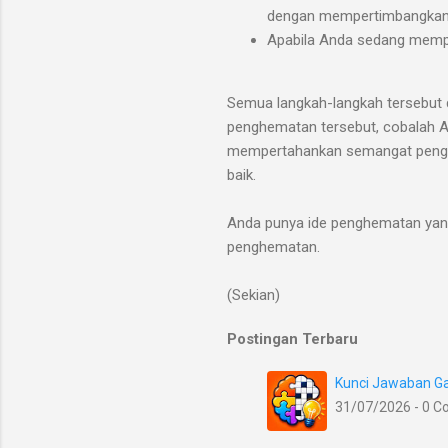
dengan mempertimbangkan s
Apabila Anda sedang memper
Semua langkah-langkah tersebut da
penghematan tersebut, cobalah An
mempertahankan semangat penghem
baik.
Anda punya ide penghematan yang
penghematan.
(Sekian)
Postingan Terbaru
Kunci Jawaban Ga
31/07/2026 - 0 