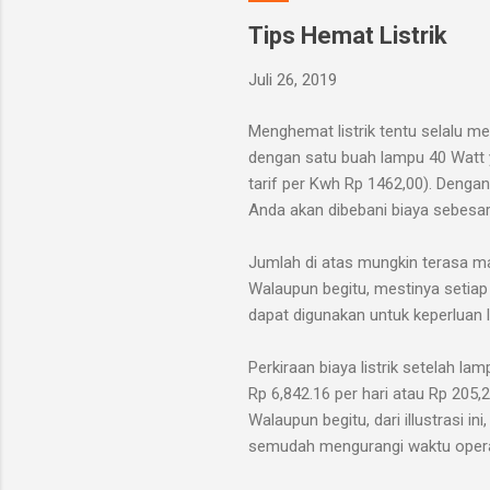
Tips Hemat Listrik
Juli 26, 2019
Menghemat listrik tentu selalu m
dengan satu buah lampu 40 Watt y
tarif per Kwh Rp 1462,00). Dengan
Anda akan dibebani biaya sebesar 
Jumlah di atas mungkin terasa ma
Walaupun begitu, mestinya setiap
dapat digunakan untuk keperluan l
Perkiraan biaya listrik setelah la
Rp 6,842.16 per hari atau Rp 205,
Walaupun begitu, dari illustras
semudah mengurangi waktu operasi