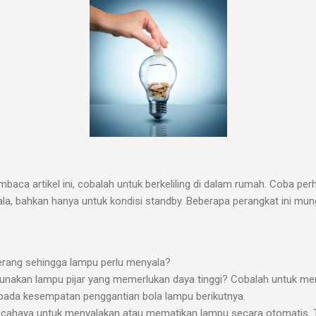
aca artikel ini, cobalah untuk berkeliling di dalam rumah. Coba perha
la, bahkan hanya untuk kondisi standby. Beberapa perangkat ini mung
erang sehingga lampu perlu menyala?
nakan lampu pijar yang memerlukan daya tinggi? Cobalah untuk 
pada kesempatan penggantian bola lampu berikutnya.
cahaya untuk menyalakan atau mematikan lampu secara otomatis. Ten