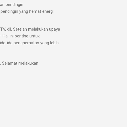
i pendingin.
pendingin yang hemat energi.
 TV, dll. Setelah melakukan upaya
Hal ini penting untuk
ide-ide penghematan yang lebih
h. Selamat melakukan